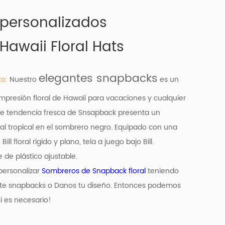
personalizados
awaii Floral Hats
elegantes snapbacks
to:
Nuestro
es un
presión floral de Hawaii para vacaciones y cualquier
 de tendencia fresca de Snsapback presenta un
al tropical en el sombrero negro. Equipado con una
ll floral rígido y plano, tela a juego bajo Bill.
 de plástico ajustable.
personalizar
Sombreros de Snapback floral
teniendo
te snapbacks o Danos tu diseño. Entonces podemos
i es necesario!