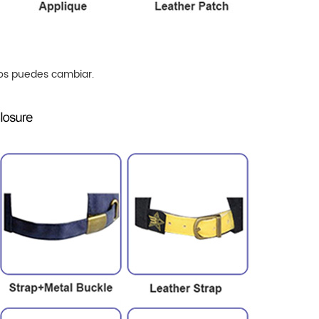
os
puedes cambiar.