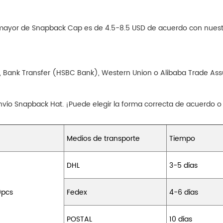
or mayor de Snapback Cap es de 4.5-8.5 USD de acuerdo con nues
, Bank Transfer (HSBC Bank), Western Union o Alibaba Trade Assu
vío Snapback Hat. ¡Puede elegir la forma correcta de acuerdo o
Medios de transporte
Tiempo
DHL
3-5 días
0pcs
Fedex
4-6 días
POSTAL
10 días