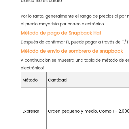
blanco liso es barato.
Por lo tanto, generalmente el rango de precios al p
el precio mayorista por correo electrónico.
Método de pago de Snapback Hat
Después de confirmar PI, puede pagar a través de T/T
Método de envío de sombrero de snapback
A continuación se muestra una tabla de método de en
electrónico!
Método
Cantidad
Expresar
Orden pequeño y medio. Como 1 - 2,00