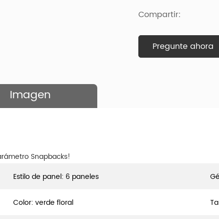
Compartir:
Pregunte ahora
Imagen
parámetro Snapbacks!
Estilo de panel: 6 paneles
Gé
Color: verde floral
Ta