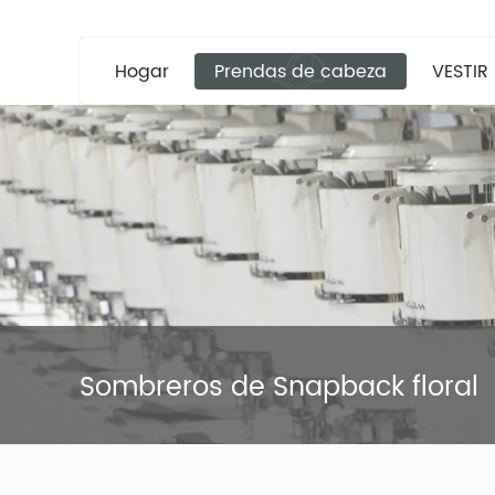
Hogar
Prendas de cabeza
VESTIR
Sombreros de Snapback floral