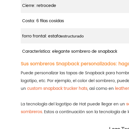
Cierre: retrocede
Costa: 6 filas cosidas
forro frontal: estafa
estructurado
Característica: elegante sombrero de snapback
Sus sombreros Snapback personalizados: hag
Puede personalizar las tapas de Snapback para hombres c
logotipo, etc. Por ejemplo, el color del sombrero, pued
un
custom snapback trucker hats
, así como en
leathe
La tecnología del logotipo de Hat puede llegar en un
s
sombreros
.
Estos a continuación son la tecnología de 