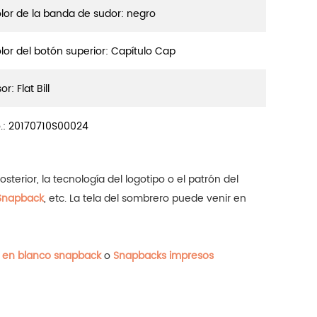
lor de la banda de sudor: negro
lor del botón superior: Capítulo Cap
or: Flat Bill
.:
20170710S00024
terior, la tecnología del logotipo o el patrón del
Snapback
, etc.
La tela del sombrero puede venir en
 en blanco snapback
o
Snapbacks impresos