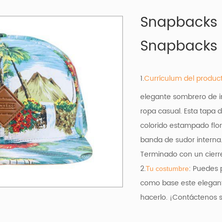
Snapbacks 
Snapbacks H
1.
Currículum del produc
elegante sombrero de im
ropa casual. Esta tapa
colorido estampado flor
banda de sudor interna. Bi
Terminado con un cierre
2.
: Puedes 
Tu costumbre
como base
este elegan
hacerlo. ¡Contáctenos s