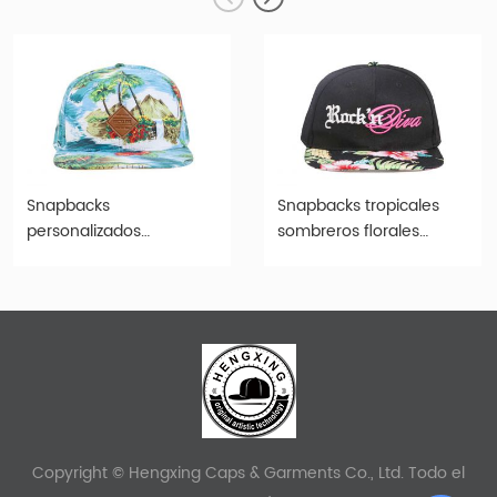
Snapbacks
Snapbacks tropicales
personalizados
sombreros florales
Snapbacks Hawaii Floral
negros personalizados
Hats
Copyright © Hengxing Caps & Garments Co., Ltd. Todo el