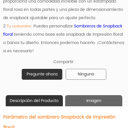
proporciona una comodidad increíble con un estampado
floral rosa en todas partes y una pieza de dimensionamiento
de snapback ajustable para un ajuste perfecto.
2.
: Puedes personalizar
Sombreros de Snapback
Tu costumbre
floral
teniendo como base
este snapback de impresión floral
o Danos tu diseño. Entonces podemos hacerlo. ¡Contáctenos
si es necesario!
Compartir:
Pregunte ahora
Ninguno
Descripción del Producto
Imagen
Parámetro del sombrero Snapback de impresión
floral