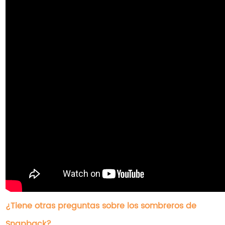
¿Tiene otras preguntas sobre los sombreros de
Snapback?