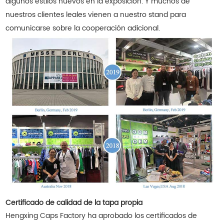
algunos estilos nuevos en la exposición. Y muchos de
nuestros clientes leales vienen a nuestro stand para
comunicarse sobre la cooperación adicional.
Certificado de calidad de la tapa propia
Hengxing Caps Factory ha aprobado los certificados de