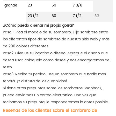
grande
23
59
7 3/8
23 1/2
60
7 1/2
SG
¿Cómo puedo diseñar mi propia gorra?
Paso 1. Pica el modelo de su sombrero. Elija sombrero entre
los diferentes tipos de sombrero de nuestro sitio web y más
de 200 colores diferentes.
Paso2. Give Us su logotipo o diseño. Agregue el diseño que
desea usar, colóquelo como desee y nos encargaremos del
resto.
Paso3. Recibe tu pedido. Use un sombrero que nadie más
tendrá. ¡Y disfruta de los cumplidos!
Si tiene otras preguntas sobre los sombreros Snapback,
puede enviarnos un correo electrónico. Una vez que
recibamos su pregunta, le responderemos lo antes posible.
Reseñas de los clientes sobre el sombrero de