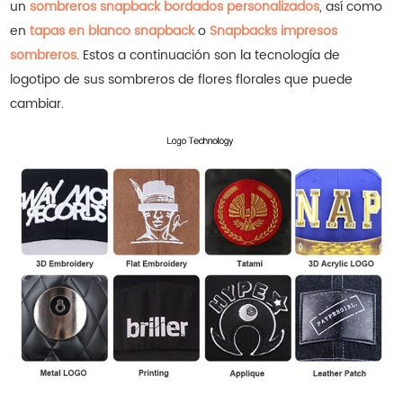
un
sombreros snapback bordados personalizados
, así como
en
tapas en blanco snapback
o
Snapbacks impresos
sombreros
.
Estos a continuación son la tecnología de
logotipo de sus sombreros de flores florales que puede
cambiar.