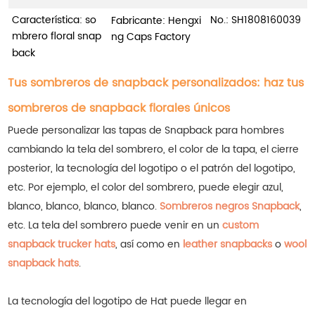
Característica: so
No.:
SH1808160039
Fabricante: Hengxi
mbrero floral snap
ng Caps Factory
back
Tus sombreros de snapback personalizados: haz tus
sombreros de snapback florales únicos
Puede personalizar las tapas de Snapback para hombres
cambiando la tela del sombrero, el color de la tapa, el cierre
posterior, la tecnología del logotipo o el patrón del logotipo,
etc. Por ejemplo, el color del sombrero, puede elegir azul,
blanco, blanco, blanco, blanco.
Sombreros negros Snapback
,
etc.
La tela del sombrero puede venir en un
custom
snapback trucker hats
, así como en
leather snapbacks
o
wool
snapback hats
.
La tecnología del logotipo de Hat puede llegar en