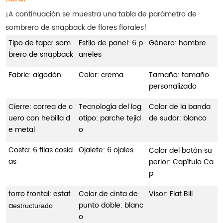
¡A continuación se muestra una tabla de parámetro de
sombrero de snapback de flores florales!
Tipo de tapa: som
Estilo de panel: 6 p
Género: hombre
brero de snapback
aneles
Fabric: algodón
Color: crema
Tamaño: tamaño
personalizado
Cierre: correa de c
Tecnología del log
Color de la banda
uero con hebilla d
otipo: parche tejid
de sudor: blanco
e metal
o
Costa: 6 filas cosid
Ojalete: 6 ojales
Color del botón su
as
perior: Capítulo Ca
p
forro frontal: estaf
Color de cinta de
Visor: Flat Bill
punto doble: blanc
a
estructurado
o