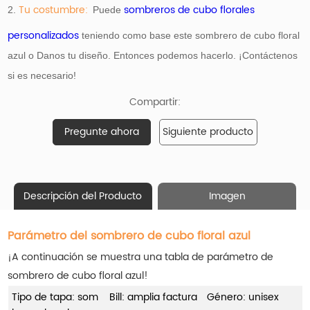
Tu costumbre:
sombreros de cubo florales
2.
Puede
personalizados
teniendo como base
este sombrero de cubo floral
azul o Danos tu diseño. Entonces podemos hacerlo. ¡Contáctenos
si es necesario!
Compartir:
Pregunte ahora
Siguiente producto
Descripción del Producto
Imagen
Parámetro del sombrero de cubo floral azul
¡A continuación se muestra una tabla de parámetro de
sombrero de cubo floral azul!
Tipo de tapa: som
Bill: amplia factura
Género: unisex