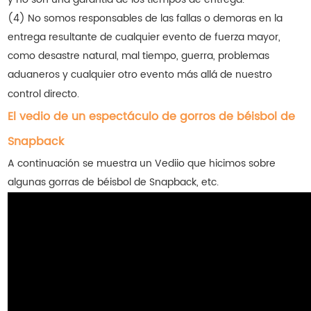
(4) No somos responsables de las fallas o demoras en la
entrega resultante de cualquier evento de fuerza mayor,
como desastre natural, mal tiempo, guerra, problemas
aduaneros y cualquier otro evento más allá de nuestro
control directo.
El vedio de un espectáculo de gorros de béisbol de
Snapback
A continuación se muestra un Vediio que hicimos sobre
algunas gorras de béisbol de Snapback, etc.