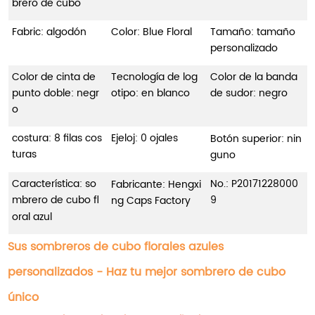
brero de cubo
Fabric: algodón
Color: Blue Floral
Tamaño: tamaño
personalizado
Color de cinta de
Tecnología de log
Color de la banda
punto doble: negr
otipo: en blanco
de sudor: negro
o
costura: 8 filas cos
Ejeloj: 0 ojales
Botón superior: nin
turas
guno
Característica: so
No.:
P20171228000
Fabricante: Hengxi
mbrero de cubo fl
9
ng Caps Factory
oral azul
Sus sombreros de cubo florales azules
personalizados - Haz tu mejor sombrero de cubo
único