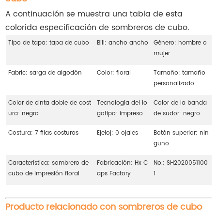
A continuación se muestra una tabla de esta
colorida especificación de sombreros de cubo.
Tipo de tapa: tapa de cubo
Bill: ancho ancho
Género: hombre o
mujer
Fabric: sarga de algodón
Color: floral
Tamaño: tamaño
personalizado
Color de cinta doble de cost
Tecnología del lo
Color de la banda
ura: negro
gotipo: impreso
de sudor: negro
Costura: 7 filas costuras
Ejeloj: 0 ojales
Botón superior: nin
guno
Característica: sombrero de
Fabricación: Hx C
No.: SH2020051100
cubo de impresión floral
aps Factory
1
Producto relacionado con sombreros de cubo