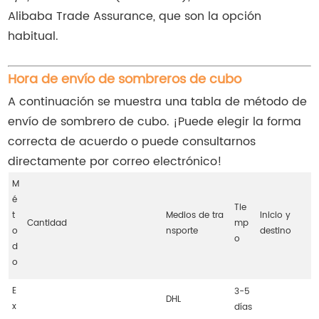
Alibaba Trade Assurance, que son la opción
habitual.
Hora de envío de sombreros de cubo
A continuación se muestra una tabla de método de
envío de sombrero de cubo. ¡Puede elegir la forma
correcta de acuerdo o puede consultarnos
directamente por correo electrónico!
M
é
Tie
t
Medios de tra
Inicio y
Cantidad
mp
o
nsporte
destino
o
d
o
E
3-5
DHL
x
días