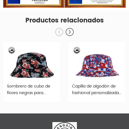
Productos relacionados
Sombrero de cubo de
Capilla de algodón de
flores negras para
fashional personalizada
mujeres sombreros de
de múltiples sombreros
cubo de estampado
de cubo múltiples
floral personalizado