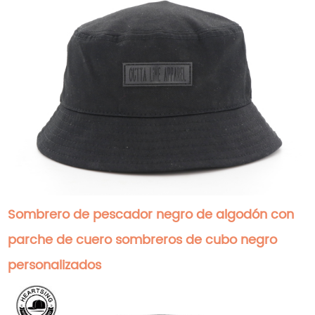
Sombrero de pescador negro de algodón con
parche de cuero sombreros de cubo negro
personalizados