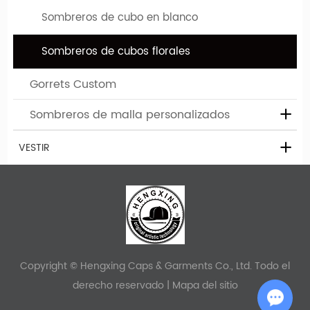
Sombreros de cubo en blanco
Sombreros de cubos florales
Gorrets Custom
Sombreros de malla personalizados
VESTIR
Copyright © Hengxing Caps & Garments Co., Ltd. Todo el
derecho reservado |
Mapa del sitio