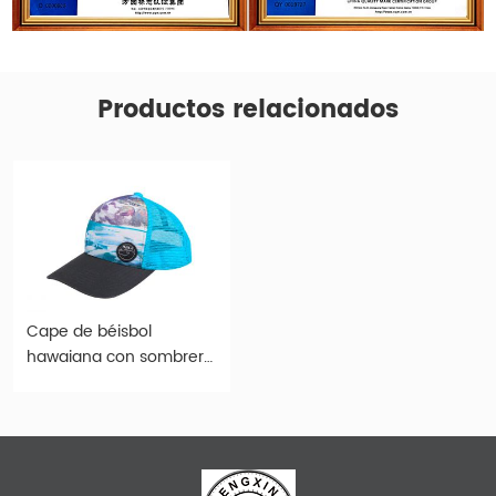
Productos relacionados
Cape de béisbol
hawaiana con sombrero
de malla en China