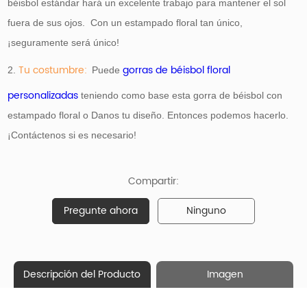
béisbol estándar hará un excelente trabajo para mantener el sol
fuera de sus ojos. Con un estampado floral tan único,
¡seguramente será único!
Tu costumbre:
gorras de béisbol floral
2.
Puede
personalizadas
teniendo como base
esta gorra de béisbol con
estampado floral o Danos tu diseño. Entonces podemos hacerlo.
¡Contáctenos si es necesario!
Compartir:
Pregunte ahora
Ninguno
Descripción del Producto
Imagen