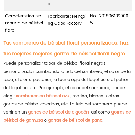
o
Característica: so
No
.: 20180613S000
Fabricante: Hengxi
mbrero de béisbol
5
ng Caps Factory
floral
Tus sombreros de béisbol floral personalizados: haz
tus mejores mejores gorros de béisbol floral negro
Puede personalizar tapas de béisbol floral negras
personalizadas cambiando la tela del sombrero, el color de la
tapa, el cierre posterior, la tecnología del logotipo o el patrón
del logotipo, etc. Por ejemplo, el color del sombrero, puede
elegir
sombreros de béisbol azul
, marina, blanca u otras
gorras de béisbol coloridas, etc.
La tela del sombrero puede
venir en un
gorras de béisbol de algodón
, así como
gorras de
béisbol de gamuza
o
gorras de béisbol de pana
.