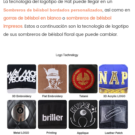
La tecnología del logotipo de Hat puede llegar en un
, así como en
Sombreros de béisbol bordados personalizados
gorras de béisbol en blanco
o
sombreros de béisbol
impresos
.
Estos a continuación son la tecnología de logotipo
de sus sombreros de béisbol floral que puede cambiar.