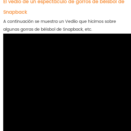
El vedio de un espectáculo de gorros de béisbol de
Snapback
A continuación se muestra un Vediio que hicimos sobre
algunas gorras de béisbol de Snapback, etc.