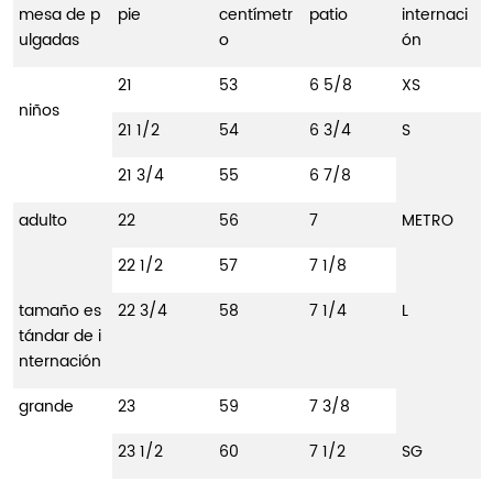
mesa de p
pie
centímetr
patio
internaci
ulgadas
o
ón
21
53
6 5/8
XS
niños
21 1/2
54
6 3/4
S
21 3/4
55
6 7/8
adulto
22
56
7
METRO
22 1/2
57
7 1/8
tamaño es
22 3/4
58
7 1/4
L
tándar de i
nternación
grande
23
59
7 3/8
23 1/2
60
7 1/2
SG