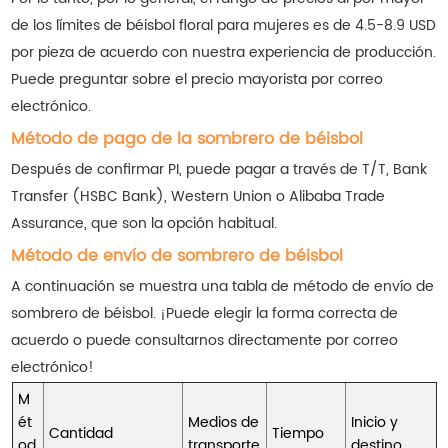
de los límites de béisbol floral para mujeres es de 4.5-8.9 USD
por pieza de acuerdo con nuestra experiencia de producción.
Puede preguntar sobre el precio mayorista por correo
electrónico.
Método de pago de la sombrero de béisbol
Después de confirmar PI, puede pagar a través de T/T, Bank
Transfer (HSBC Bank), Western Union o Alibaba Trade
Assurance, que son la opción habitual.
Método de envío de sombrero de béisbol
A continuación se muestra una tabla de método de envío de
sombrero de béisbol. ¡Puede elegir la forma correcta de
acuerdo o puede consultarnos directamente por correo
electrónico!
M
ét
Medios de
Inicio y
Cantidad
Tiempo
od
transporte
destino