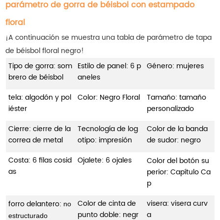
parámetro de gorra de béisbol con estampado
floral
¡A continuación se muestra una tabla de parámetro de tapa
de béisbol floral negro!
Tipo de gorra: som
Estilo de panel: 6 p
Género: mujeres
brero de béisbol
aneles
tela: algodón y pol
Color: Negro Floral
Tamaño: tamaño
iéster
personalizado
Cierre: cierre de la
Tecnología de log
Color de la banda
correa de metal
otipo: impresión
de sudor: negro
Costa: 6 filas cosid
Ojalete: 6 ojales
Color del botón su
as
perior: Capítulo Ca
p
Color de cinta de
visera: visera curv
forro delantero:
no
punto doble: negr
a
estructurado