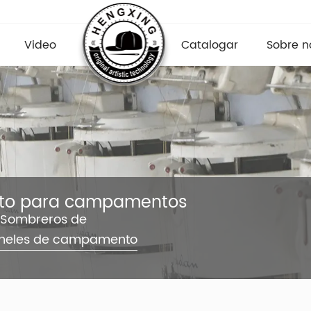
Video
Catalogar
Sobre n
nto para campamentos
Sombreros de
paneles de campamento