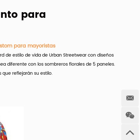
nto para
stom para mayoristas
d de estilo de vida de Urban Streetwear con diseños
ea diferente con los sombreros florales de 5 paneles.
que reflejarán su estilo.
izados en blanco de 5 paneles para el por mayor.
Y
sonalizados están disponibles para usted, como 100%
en relieve, teñido y simple. Así como de personaje,
aneles personalizados son unisex, femeninos o