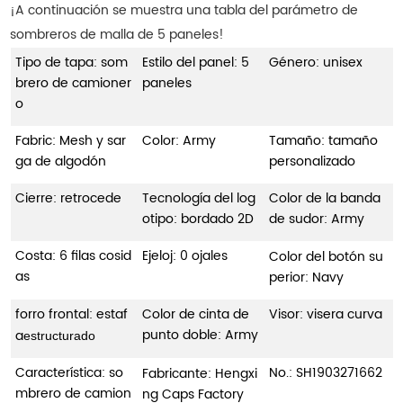
¡A continuación se muestra una tabla del parámetro de
sombreros de malla de 5 paneles!
Tipo de tapa: som
Estilo del panel: 5
Género: unisex
brero de camioner
paneles
o
Fabric: Mesh y sar
Color: Army
Tamaño: tamaño
ga de algodón
personalizado
Cierre: retrocede
Tecnología del log
Color de la banda
otipo: bordado 2D
de sudor: Army
Costa: 6 filas cosid
Ejeloj: 0 ojales
Color del botón su
as
perior: Navy
forro frontal: estaf
Color de cinta de
Visor: visera curva
punto doble: Army
a
estructurado
Característica: so
No.:
SH1903271662
Fabricante: Hengxi
mbrero de camion
ng Caps Factory