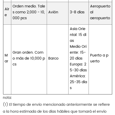
Orden medio. Tale
Aeropuerto
Air
s como 2,000 - 10,
Avión
3-8 días
al
e
000 pcs
aeropuerto
Asia Orie
ntal: 15 dí
as
Medio Ori
Gran orden. Com
ente: 15-
M
Puerto a p
o más de 10,000 p
Barco
20 días
ar
uerto
cs
Europa: 2
5-30 días
América:
25-35 día
s
nota:
(1) El tiempo de envío mencionado anteriormente se refiere
a la hora estimada de los días hábiles que tomará el envío