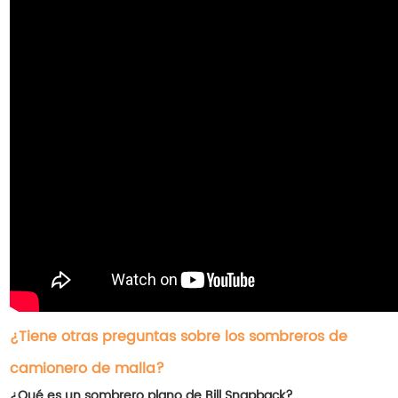
¿Tiene otras preguntas sobre los sombreros de
camionero de malla?
¿Qué es un sombrero plano de Bill Snapback?