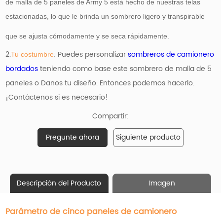
de malla de 5 paneles de Army 5 está hecho de nuestras telas
estacionadas, lo que le brinda un sombrero ligero y transpirable
que se ajusta cómodamente y se seca rápidamente.
2.
: Puedes personalizar
sombreros de camionero
Tu costumbre
bordados
teniendo como base
este sombrero de malla de 5
paneles o Danos tu diseño. Entonces podemos hacerlo.
¡Contáctenos si es necesario!
Compartir:
Pregunte ahora
Siguiente producto
Descripción del Producto
Imagen
Parámetro de cinco paneles de camionero