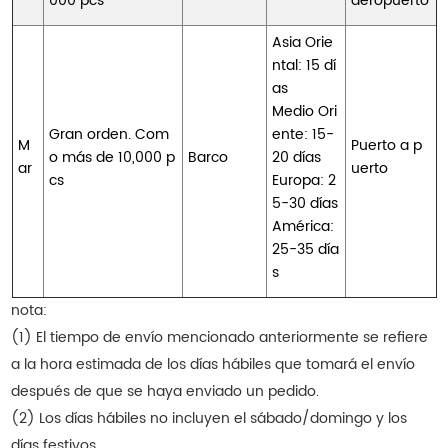
000 pcs
aeropuerto
Asia Orie
ntal: 15 dí
as
Medio Ori
Gran orden. Com
ente: 15-
M
Puerto a p
o más de 10,000 p
Barco
20 días
ar
uerto
cs
Europa: 2
5-30 días
América:
25-35 día
s
nota:
(1) El tiempo de envío mencionado anteriormente se refiere
a la hora estimada de los días hábiles que tomará el envío
después de que se haya enviado un pedido.
(2) Los días hábiles no incluyen el sábado/domingo y los
días festivos.