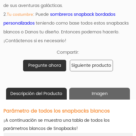
de sus aventuras galácticas.
2.
: Puede
sombreros snapback bordados
Tu costumbre
personalizados
teniendo como base
todos estos snapbacks
blancos o Danos tu diseño. Entonces podemos hacerlo.
¡Contáctenos si es necesario!
Compartir:
Pregunte ahora
Siguiente producto
Descripción del Producto
Imagen
Parámetro de todos los snapbacks blancos
¡A continuación se muestra una tabla de todos los
parámetros blancos de Snapbacks!