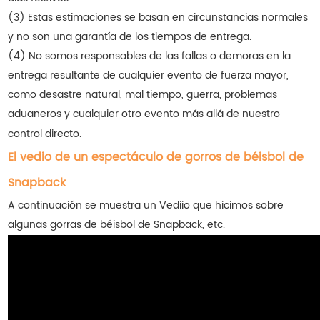
(3) Estas estimaciones se basan en circunstancias normales
y no son una garantía de los tiempos de entrega.
(4) No somos responsables de las fallas o demoras en la
entrega resultante de cualquier evento de fuerza mayor,
como desastre natural, mal tiempo, guerra, problemas
aduaneros y cualquier otro evento más allá de nuestro
control directo.
El vedio de un espectáculo de gorros de béisbol de
Snapback
A continuación se muestra un Vediio que hicimos sobre
algunas gorras de béisbol de Snapback, etc.