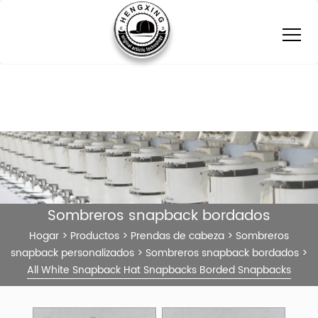
Sombreros snapback bordados
Hogar
>
Productos
>
Prendas de cabeza
>
Sombreros
snapback personalizados
>
Sombreros snapback bordados
>
All White Snapback Hat Snapbacks Borded Snapbacks