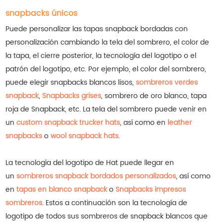
snapbacks únicos
Puede personalizar las tapas snapback bordadas con
personalización cambiando la tela del sombrero, el color de
la tapa, el cierre posterior, la tecnología del logotipo o el
patrón del logotipo, etc. Por ejemplo, el color del sombrero,
puede elegir snapbacks blancos lisos,
sombreros verdes
snapback
,
Snapbacks grises
, sombrero de oro blanco, tapa
roja de Snapback, etc.
La tela del sombrero puede venir en
un
custom snapback trucker hats
, así como en
leather
snapbacks
o
wool snapback hats
.
La tecnología del logotipo de Hat puede llegar en
un
sombreros snapback bordados personalizados
, así como
en
tapas en blanco snapback
o
Snapbacks impresos
sombreros
.
Estos a continuación son la tecnología de
logotipo de todos sus sombreros de snapback blancos que