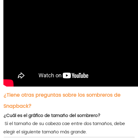
¿Tiene otras preguntas sobre los sombreros de
Snapback?
¿Cuál es el gráfico de tamaño del sombrero?
Si el tamaño de su cabeza cae entre dos tamaños, debe
elegir el siguiente tamaño más grande.