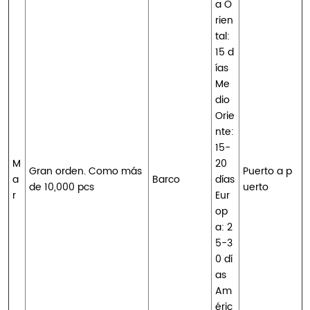
a O
rien
tal:
15 d
ías
Me
dio
Orie
nte:
15-
M
20
Gran orden. Como más
Puerto a p
a
Barco
días
de 10,000 pcs
uerto
r
Eur
op
a: 2
5-3
0 dí
as
Am
éric