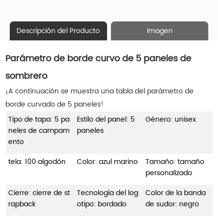
Descripción del Producto
Imagen
Parámetro de borde curvo de 5 paneles de
sombrero
¡A continuación se muestra una tabla del parámetro de
borde curvado de 5 paneles!
Tipo de tapa: 5 pa
Estilo del panel: 5
Género: unisex
neles de campam
paneles
ento
tela: 100 algodón
Color: azul marino
Tamaño: tamaño
personalizado
Cierre: cierre de st
Tecnología del log
Color de la banda
rapback
otipo: bordado
de sudor: negro