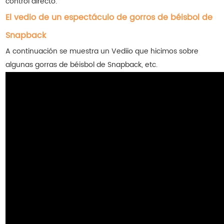
control directo.
El vedio de un espectáculo de gorros de béisbol de
Snapback
A continuación se muestra un Vediio que hicimos sobre
algunas gorras de béisbol de Snapback, etc.