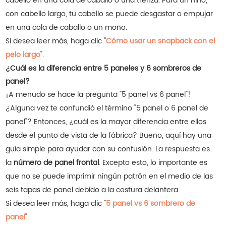
cabello en una cola de caballo o una trenza. Para un niño,
con cabello largo, tu cabello se puede desgastar o empujar
en una cola de caballo o un moño.
Si desea leer más, haga clic "
Cómo usar un snapback con el
pelo largo
".
¿Cuál es la diferencia entre 5 paneles y 6 sombreros de
panel?
¡A menudo se hace la pregunta "5 panel vs 6 panel"!
¿Alguna vez te confundió el término "5 panel o 6 panel de
panel"? Entonces, ¿cuál es la mayor diferencia entre ellos
desde el punto de vista de la fábrica? Bueno, aquí hay una
guía simple para ayudar con su confusión. La respuesta es
la
número de panel frontal
. Excepto esto, lo importante es
que no se puede imprimir ningún patrón en el medio de las
seis tapas de panel debido a la costura delantera.
Si desea leer más, haga clic "
5 panel vs 6 sombrero de
panel
".