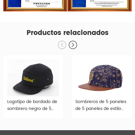
Productos relacionados
Logotipo de bordado de
Sombreros de 5 paneles
sombrero negro de 5
de 5 paneles de estilo
paneles personalizado
vintage personalizado
para al por mayor
de 5 paneles con borde
de cuero marrón