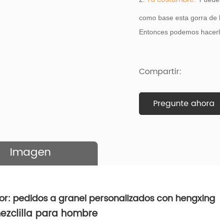
como base
esta gorra de 
Entonces podemos hacerlo
Compartir:
Pregunte ahora
Imagen
or: pedidos a granel personalizados con hengxing
ezclilla para hombre