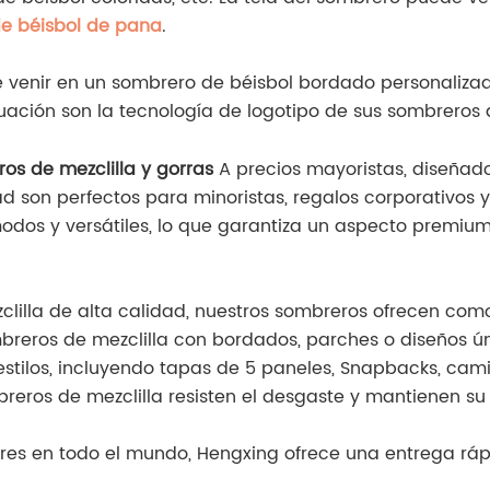
de béisbol de pana
.
e venir en un sombrero de béisbol bordado personalizad
nuación son la tecnología de logotipo de sus sombreros
os de mezclilla y gorras
A precios mayoristas, diseñado
ad son perfectos para minoristas, regalos corporativos 
odos y versátiles, lo que garantiza un aspecto premium
lilla de alta calidad, nuestros sombreros ofrecen comod
mbreros de mezclilla con bordados, parches o diseños ún
 estilos, incluyendo tapas de 5 paneles, Snapbacks, cam
breros de mezclilla resisten el desgaste y mantienen su
dores en todo el mundo, Hengxing ofrece una entrega ráp