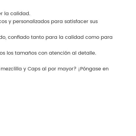
r la calidad.
cos y personalizados para satisfacer sus
do, confiado tanto para la calidad como para
s los tamaños con atención al detalle.
 mezclilla y Caps al por mayor? ¡Póngase en