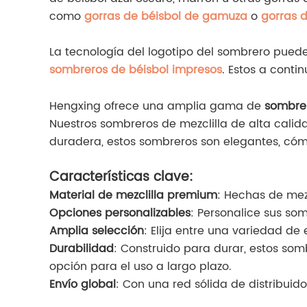
como
gorras de béisbol de gamuza
o
gorras 
La tecnología del logotipo del sombrero pued
sombreros de béisbol impresos
. Estos a conti
Hengxing ofrece una amplia gama de
sombrer
Nuestros sombreros de mezclilla de alta calid
duradera, estos sombreros son elegantes, cóm
Características clave:
Material de mezclilla premium
: Hechas de mezc
Opciones personalizables
: Personalice sus so
Amplia selección
: Elija entre una variedad de
Durabilidad
: Construido para durar, estos som
opción para el uso a largo plazo.
Envío global
: Con una red sólida de distribui