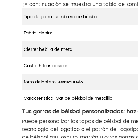
¡A continuación se muestra una tabla de somb
Tipo de gorra: sombrero de béisbol
Fabric: denim
Cierre: hebilla de metal
Costa: 6 filas cosidas
forro delantero:
estructurado
Característica: Gat de béisbol de mezclilla
Tus gorras de béisbol personalizadas: haz
Puede personalizar las tapas de béisbol de mez
tecnología del logotipo o el patrón del logotip
de béisbol azul oscuro, marrón u otras gorras 