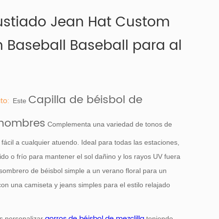
stiado Jean Hat Custom
Baseball Baseball para al
Capilla de béisbol de
to:
Este
 hombres
Complementa una variedad de tonos de
 fácil a cualquier atuendo. Ideal para todas las estaciones,
ido o frío para mantener el sol dañino y los rayos UV fuera
sombrero de béisbol simple a un verano floral para un
on una camiseta y jeans simples para el estilo relajado
gorros de béisbol de mezclilla
s personalizar
teniendo