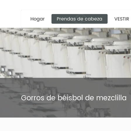
Hogar
Prendas de cabeza
VESTIR
Gorros de béisbol de mezclilla