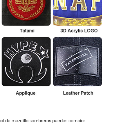
bol de mezclilla
sombreros
puedes cambiar.