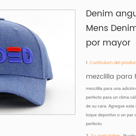
Denim angu
Mens Denim 
por mayor
1.
Currículum del produc
mezclilla para
mezclilla para una adición
perfecto para un clima cál
de su cara. Agregue esta 
toque deportivo o un par c
perfecto.
Tu costumbre:
2.
Puede