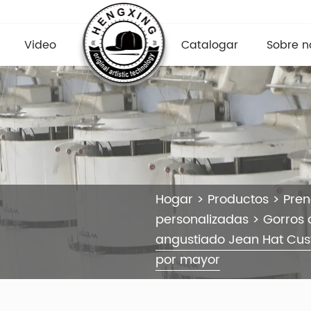
Video
Catalogar
Sobre n
Hogar
>
Productos
>
Pre
personalizadas
>
Gorros 
angustiado Jean Hat Cus
por mayor