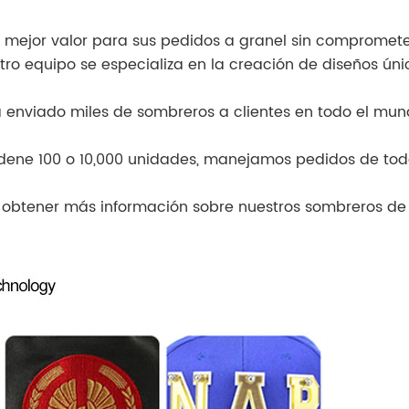
 mejor valor para sus pedidos a granel sin compromete
tro equipo se especializa en la creación de diseños úni
a enviado miles de sombreros a clientes en todo el mun
rdene 100 o 10,000 unidades, manejamos pedidos de todo
 o obtener más información sobre nuestros sombreros de