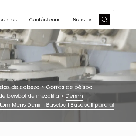
osotros
Contáctenos
Noticias
ndas de cabeza
>
Gorras de béisbol
de béisbol de mezclilla
>
Denim
tom Mens Denim Baseball Baseball para al