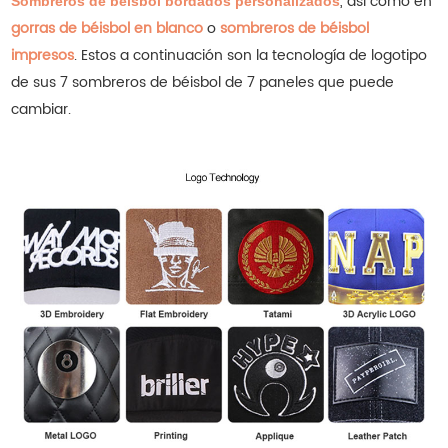
, así como en
Sombreros de béisbol bordados personalizados
gorras de béisbol en blanco
o
sombreros de béisbol
impresos
.
Estos a continuación son la tecnología de logotipo
de sus 7 sombreros de béisbol de 7 paneles que puede
cambiar.