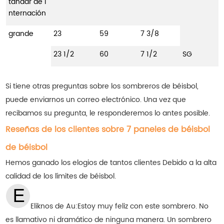
tándar de i
nternación
grande
23
59
7 3/8
23 1/2
60
7 1/2
SG
Si tiene otras preguntas sobre los sombreros de béisbol,
puede enviarnos un correo electrónico. Una vez que
recibamos su pregunta, le responderemos lo antes posible.
Reseñas de los clientes sobre 7 paneles de béisbol
de béisbol
Hemos ganado los elogios de tantos clientes
Debido a la alta
calidad de los límites de béisbol.
Eliknos de Au:
Estoy muy feliz con este sombrero. No
es llamativo ni dramático de ninguna manera. Un sombrero