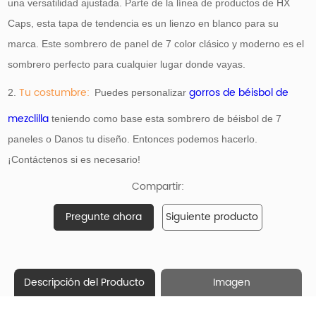
una versatilidad ajustada. Parte de la línea de productos de HX
Caps, esta tapa de tendencia es un lienzo en blanco para su
marca. Este sombrero de panel de 7 color clásico y moderno es el
sombrero perfecto para cualquier lugar donde vayas.
Tu costumbre:
gorros de béisbol de
2.
Puedes personalizar
mezclilla
teniendo como base
esta sombrero de béisbol de 7
paneles o Danos tu diseño. Entonces podemos hacerlo.
¡Contáctenos si es necesario!
Compartir:
Pregunte ahora
Siguiente producto
Descripción del Producto
Imagen