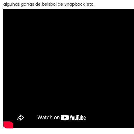
algunas gorras de béisbol de Snapback, etc.