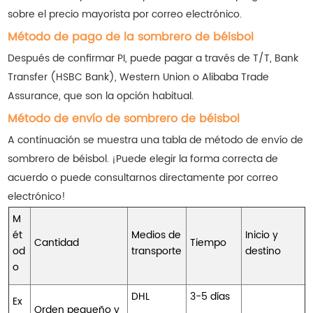
sobre el precio mayorista por correo electrónico.
Método de pago de la sombrero de béisbol
Después de confirmar PI, puede pagar a través de T/T, Bank
Transfer (HSBC Bank), Western Union o Alibaba Trade
Assurance, que son la opción habitual.
Método de envío de sombrero de béisbol
A continuación se muestra una tabla de método de envío de
sombrero de béisbol. ¡Puede elegir la forma correcta de
acuerdo o puede consultarnos directamente por correo
electrónico!
M
ét
Medios de
Inicio y
Cantidad
Tiempo
od
transporte
destino
o
DHL
3-5 días
Ex
Orden pequeño y