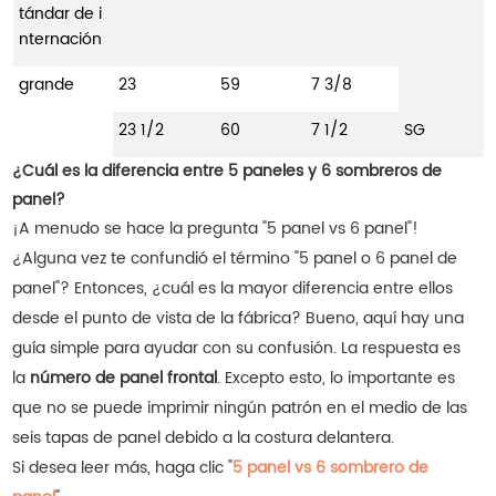
tándar de i
nternación
grande
23
59
7 3/8
23 1/2
60
7 1/2
SG
¿Cuál es la diferencia entre 5 paneles y 6 sombreros de
panel?
¡A menudo se hace la pregunta "5 panel vs 6 panel"!
¿Alguna vez te confundió el término "5 panel o 6 panel de
panel"? Entonces, ¿cuál es la mayor diferencia entre ellos
desde el punto de vista de la fábrica? Bueno, aquí hay una
guía simple para ayudar con su confusión. La respuesta es
la
número de panel frontal
. Excepto esto, lo importante es
que no se puede imprimir ningún patrón en el medio de las
seis tapas de panel debido a la costura delantera.
Si desea leer más, haga clic "
5 panel vs 6 sombrero de