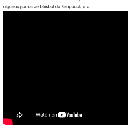
algunas gorras de béisbol de Snapback, etc.