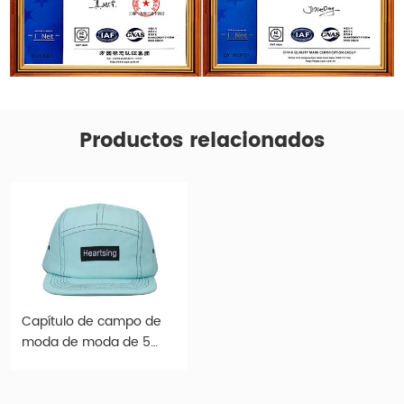
Productos relacionados
Capítulo de campo de
moda de moda de 5
paneles de 5 paneles de
5 paneles