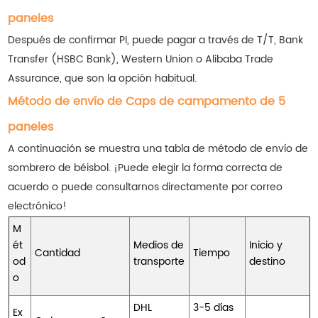
paneles
Después de confirmar PI, puede pagar a través de T/T, Bank
Transfer (HSBC Bank), Western Union o Alibaba Trade
Assurance, que son la opción habitual.
Método de envío de Caps de campamento de 5
paneles
A continuación se muestra una tabla de método de envío de
sombrero de béisbol. ¡Puede elegir la forma correcta de
acuerdo o puede consultarnos directamente por correo
electrónico!
M
ét
Medios de
Inicio y
Cantidad
Tiempo
od
transporte
destino
o
DHL
3-5 días
Ex