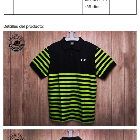
América: 25
-35 días
Detalles del producto: