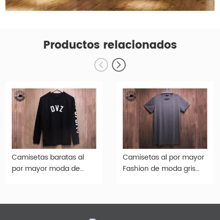
Productos relacionados
Camisetas baratas al
Camisetas al por mayor
por mayor moda de
Fashion de moda gris
algodón negro Tampón
estampado de algodón
de estampado de
THSH008
algodón THSH015