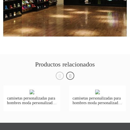
Productos relacionados
camisetas personalizadas para
camisetas personalizadas para
hombres moda personalizada
hombres moda personalizada
con estampado de algodón
de algodón azul estampado
amarillo blanco thish-tsh001
thish-tsh005