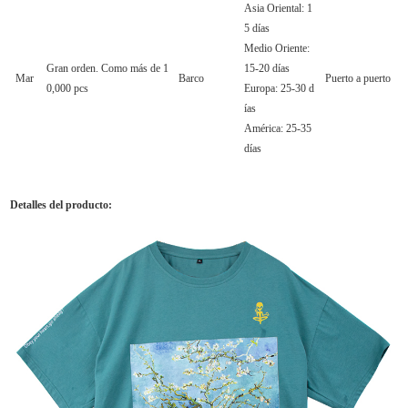
Asia Oriental: 1
5 días
Medio Oriente:
Gran orden. Como más de 1
15-20 días
Mar
Barco
Puerto a puerto
0,000 pcs
Europa: 25-30 d
ías
América: 25-35
días
Detalles del producto: