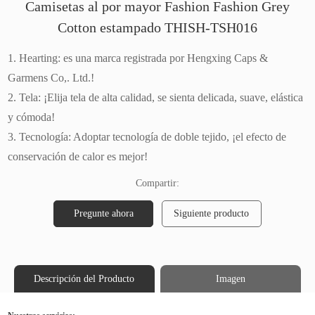
Camisetas al por mayor Fashion Fashion Grey
Cotton estampado THISH-TSH016
1. Hearting: es una marca registrada por Hengxing Caps &
Garmens Co,. Ltd.!
2. Tela: ¡Elija tela de alta calidad, se sienta delicada, suave, elástica
y cómoda!
3. Tecnología: Adoptar tecnología de doble tejido, ¡el efecto de
conservación de calor es mejor!
Compartir:
Pregunte ahora
Siguiente producto
Descripción del Producto
Imagen