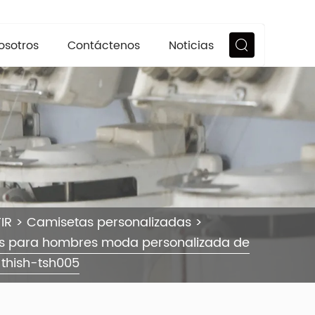
osotros
Contáctenos
Noticias
IR
>
Camisetas personalizadas
>
as para hombres moda personalizada de
thish-tsh005