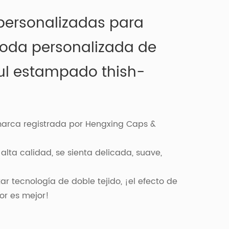
personalizadas para
da personalizada de
ul estampado thish-
 marca registrada por Hengxing Caps &
de alta calidad, se sienta delicada, suave,
ar tecnología de doble tejido, ¡el efecto de
or es mejor!