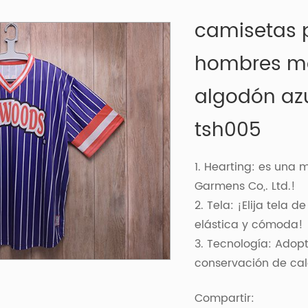
camisetas 
hombres mo
algodón az
tsh005
1. Hearting: es una
Garmens Co,. Ltd.!
2. Tela: ¡Elija tela 
elástica y cómoda!
3. Tecnología: Adopt
conservación de cal
Compartir: