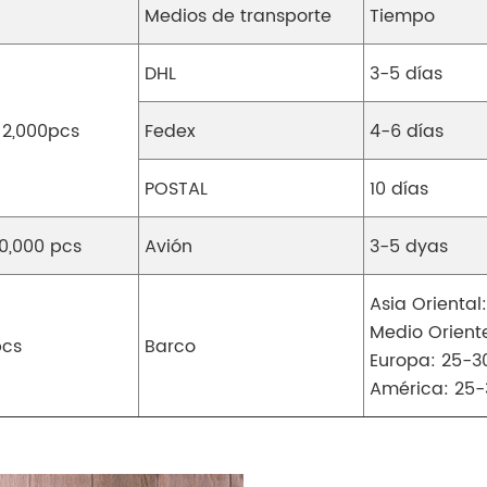
Medios de transporte
Tiempo
DHL
3-5 días
 2,000pcs
Fedex
4-6 días
POSTAL
10 días
0,000 pcs
Avión
3-5 dyas
Asia Oriental:
Medio Oriente
pcs
Barco
Europa: 25-3
América: 25-