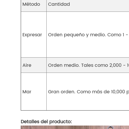
Método
Cantidad
Expresar
Orden pequeño y medio. Como 1 -
Aire
Orden medio. Tales como 2,000 - 1
Mar
Gran orden. Como más de 10,000 
Detalles del producto: