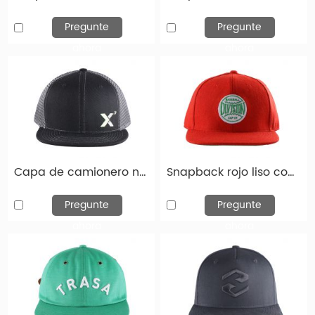
Y si los sombreros de snapback personalizados son
unisex, femeninos o masculinos.
Pregunte
Pregunte
ahora
ahora
Los sombreros snapback personalizados son más
populares en América del Norte, Europa occidental
y Oceanía.
Tipos personalizados de snapbacks
A continuación se muestra la imagen de varios
Capa de camionero negro de sombrero snapback simple
Snapback rojo liso con sombreros de lana personalizados de Green Underbill
diseño de tapa de Snapback. Y tenemos más tapas
de snapback personalizadas que puede elegir en
Pregunte
Pregunte
nuestra fábrica.
ahora
ahora