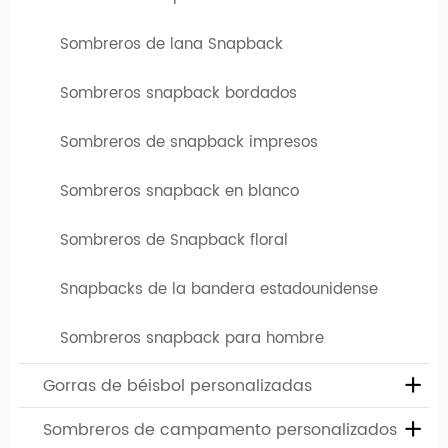
posteriores a la aprobación de las obras de arte,
recibirá su ropa de cabeza personalizada de
Sombreros de lana Snapback
inmediato.
Sombreros snapback bordados
4. Precios transparentes:
En
Tapas de hengxing
, nos
Sombreros de snapback impresos
enorgullecemos de los precios transparentes sin
tarifas de arte ocultas o cargos de digitalización.
Sombreros snapback en blanco
Tenga la seguridad de que recibirá soluciones
rentables sin gastos inesperados.
Sombreros de Snapback floral
Snapbacks de la bandera estadounidense
Sombreros snapback para hombre
Gorras de béisbol personalizadas
¿Qué es un sombrero de snapback?
El Snapback es una tapa con un borde plano. A
Sombreros de campamento personalizados