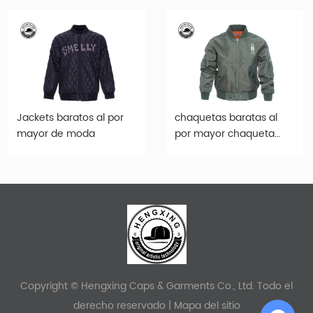
Jackets baratos al por
chaquetas baratas al
mayor de moda
por mayor chaqueta
marrón clara-jck005
Copyright © Hengxing Caps & Garments Co., Ltd. Todo el
derecho reservado |
Mapa del sitio