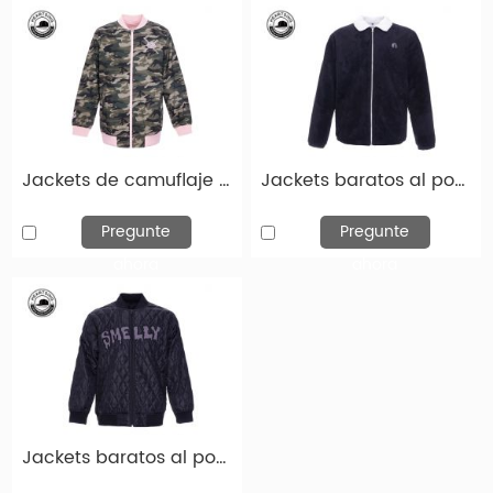
Jackets de camuflaje personalizado de chaquetas baratas al por mayor-JCK003
Jackets baratos al por mayor Chaqueta personalizada de la chaqueta negra-JCK002
Pregunte
Pregunte
ahora
ahora
Jackets baratos al por mayor de moda