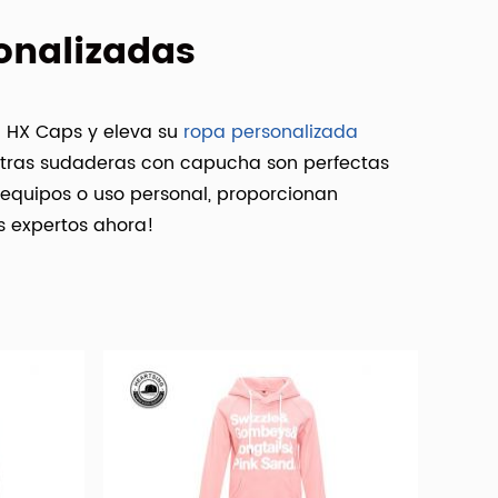
onalizadas
 HX Caps y eleva su
ropa personalizada
stras sudaderas con capucha son perfectas
 equipos o uso personal, proporcionan
os expertos ahora!