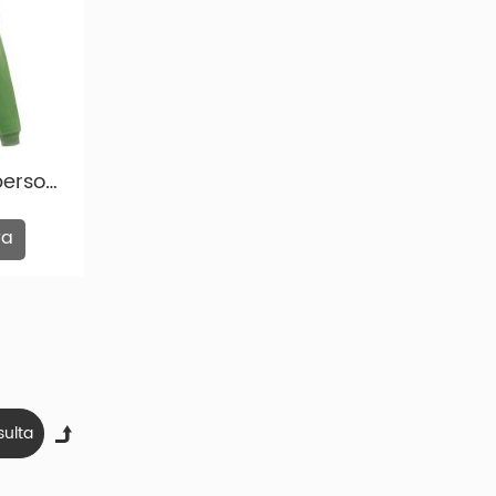
Capianas de jueves personalizadas Fashion Fashion personalizada con hojas de homenadía hd001
ra