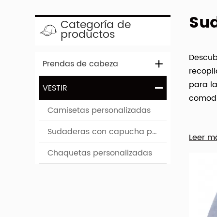
Sud
Categoría de
productos
Descub
Prendas de cabeza
recopi
para l
VESTIR
comodid
Camisetas personalizadas
Sudaderas con capucha personalizadas
Leer m
Chaquetas personalizadas