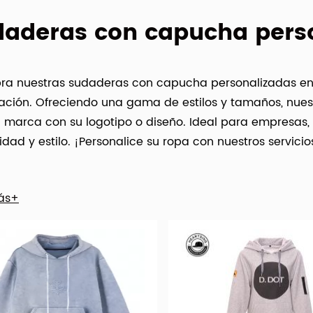
aderas con capucha pers
ra nuestras sudaderas con capucha personalizadas en
lación. Ofreciendo una gama de estilos y tamaños, nue
a marca con su logotipo o diseño. Ideal para empresas,
ad y estilo. ¡Personalice su ropa con nuestros servici
ás+