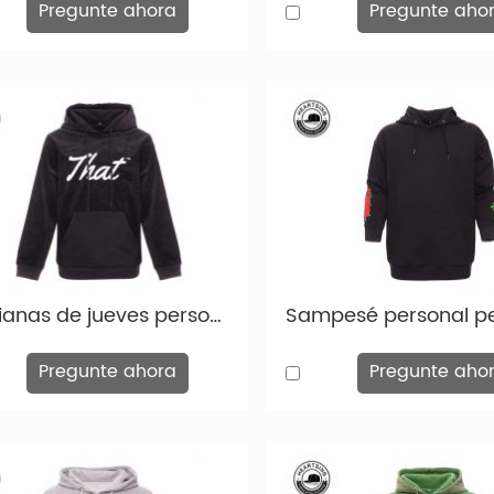
Pregunte ahora
Pregunte aho
Capianas de jueves personalizadas Fashion Fashion personalizada con sudadera con capucha HD005
Pregunte ahora
Pregunte aho