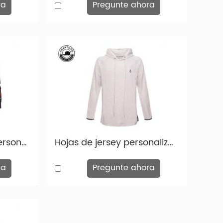
ra
Pregunte ahora
Sampesé personal personalizados Fashion Fashion Fashion de moda HDEDY-HD004
Hojas de jersey personalizadas Fashion personalizada con hojas de hojas de impresión gris claro-HD003
ra
Pregunte ahora