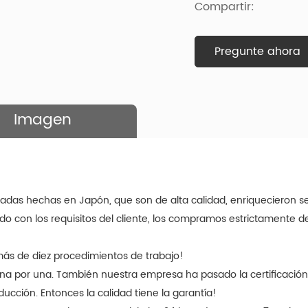
Compartir:
Pregunte ahora
Imagen
adas hechas en Japón, que son de alta calidad, enriquecieron s
o con los requisitos del cliente, los compramos estrictamente d
ás de diez procedimientos de trabajo!
una por una. También nuestra empresa ha pasado la certificación
cción. Entonces la calidad tiene la garantía!