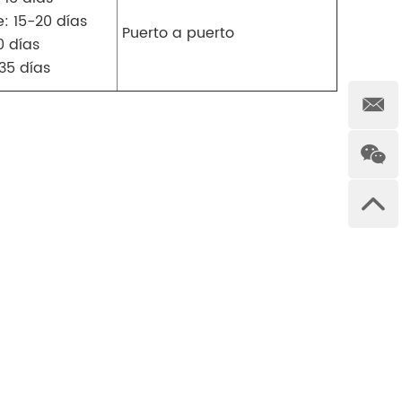
: 15-20 días
Puerto a puerto
0 días
35 días