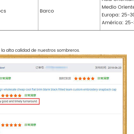
Medio Oriente
pcs
Barco
Europa: 25-3
América: 25-
 la alta calidad de nuestros sombreros.