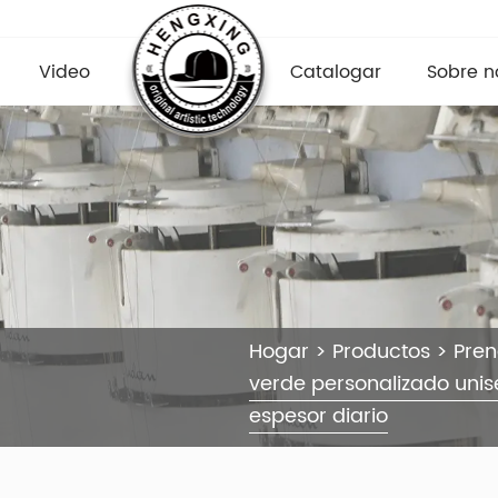
Video
Catalogar
Sobre n
Hogar
>
Productos
>
Pre
verde personalizado unis
espesor diario