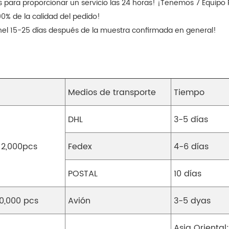
 para proporcionar un servicio las 24 horas! ¡Tenemos 7 Equipo 
00% de la calidad del pedido!
nel 15-25 días después de la muestra confirmada en general!
Medios de transporte
Tiempo
DHL
3-5 días
 2,000pcs
Fedex
4-6 días
POSTAL
10 días
0,000 pcs
Avión
3-5 dyas
Asia Oriental: