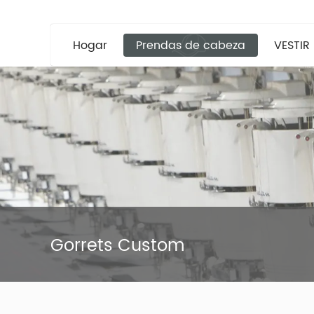
Hogar
Prendas de cabeza
VESTIR
Gorrets Custom