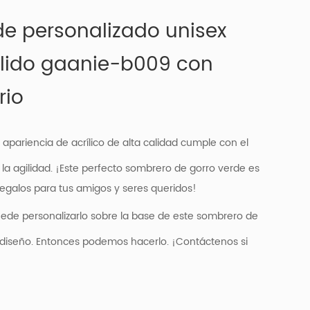
e personalizado unisex
álido gaanie-b009 con
rio
 apariencia de acrílico de alta calidad cumple con el
a agilidad. ¡Este perfecto sombrero de gorro verde es
egalos para tus amigos y seres queridos!
ede personalizarlo sobre la base de este sombrero de
 diseño. Entonces podemos hacerlo. ¡Contáctenos si