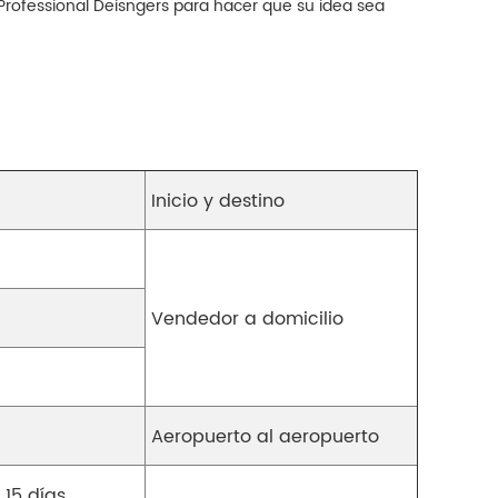
Professional Deisngers para hacer que su idea sea
Inicio y destino
Vendedor a domicilio
Aeropuerto al aeropuerto
 15 días