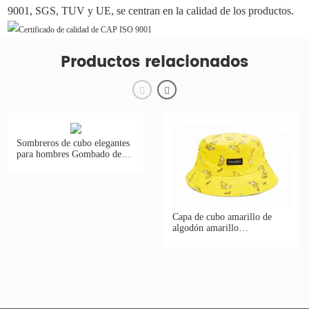
9001, SGS, TUV y UE, se centran en la calidad de los productos.
Productos relacionados
Sombreros de cubo elegantes
para hombres Gombado de
cubo de tela de algodón para
celebridades
Capa de cubo amarillo de
algodón amarillo
personalizado con sombrero
de banana con un parche