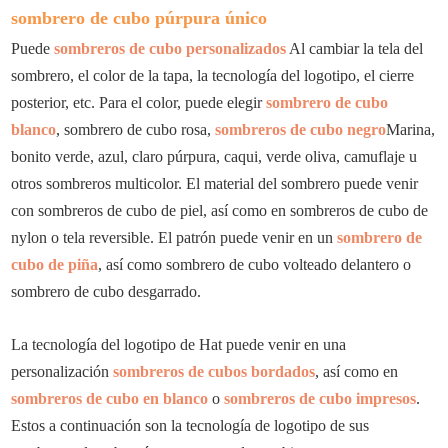
sombrero de cubo púrpura único
Puede
sombreros de cubo personalizados
Al cambiar la tela del
sombrero, el color de la tapa, la tecnología del logotipo, el cierre
posterior, etc. Para el color, puede elegir
sombrero de cubo
blanco
, sombrero de cubo rosa,
sombreros de cubo negro
Marina,
bonito verde, azul, claro púrpura, caqui, verde oliva, camuflaje u
otros sombreros multicolor. El material del sombrero puede venir
con sombreros de cubo de piel, así como en sombreros de cubo de
nylon o tela reversible. El patrón puede venir en un
sombrero de
cubo de piña
, así como sombrero de cubo volteado delantero o
sombrero de cubo desgarrado.
La tecnología del logotipo de Hat puede venir en una
personalización
sombreros de cubos bordados
, así como en
sombreros de cubo en blanco
o
sombreros de cubo impresos
.
Estos a continuación son la tecnología de logotipo de sus