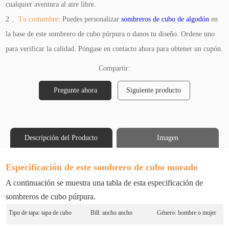
cualquier aventura al aire libre.
2 、
Tu costumbre
: Puedes personalizar
sombreros de cubo de algodón
en
la base de este sombrero de cubo púrpura o danos tu diseño. Ordene uno
para verificar la calidad. Póngase en contacto ahora para obtener un cupón.
Compartir:
Pregunte ahora
Siguiente producto
Descripción del Producto
Imagen
Especificación de este sombrero de cubo morado
A continuación se muestra una tabla de esta especificación de
sombreros de cubo púrpura.
Tipo de tapa: tapa de cubo
Bill: ancho ancho
Género: hombre o mujer