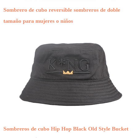
Sombrero de cubo reversible sombreros de doble
tamaño para mujeres o niños
Sombreros de cubo Hip Hop Black Old Style Bucket