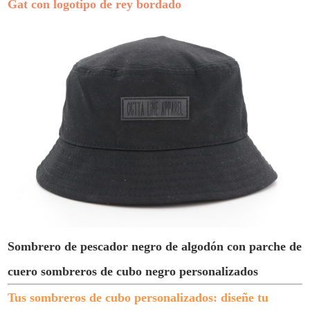
Gat con logotipo de rey bordado
Sombrero de pescador negro de algodón con parche de
cuero sombreros de cubo negro personalizados
Tus sombreros de cubo personalizados: diseñe tu