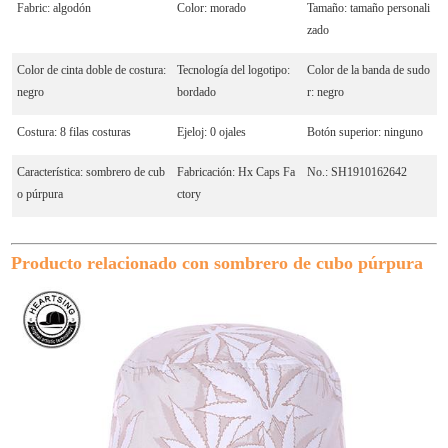
Fabric: algodón
Color: morado
Tamaño: tamaño personali
zado
Color de cinta doble de costura:
Tecnología del logotipo:
Color de la banda de sudo
negro
bordado
r: negro
Costura: 8 filas costuras
Ejeloj: 0 ojales
Botón superior: ninguno
Característica: sombrero de cub
Fabricación: Hx Caps Fa
No.: SH1910162642
o púrpura
ctory
Producto relacionado con sombrero de cubo púrpura