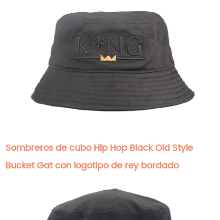
Sombreros de cubo Hip Hop Black Old Style
Bucket Gat con logotipo de rey bordado