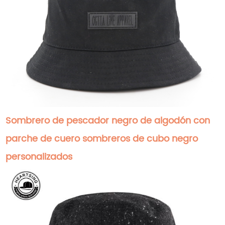
Sombrero de pescador negro de algodón con
parche de cuero sombreros de cubo negro
personalizados