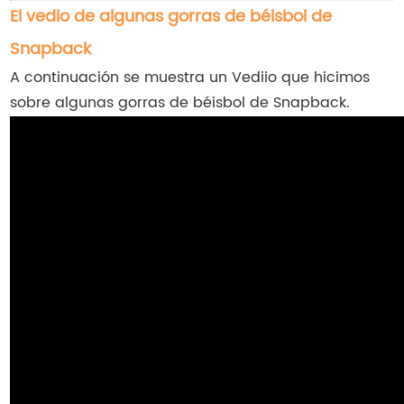
El vedio de algunas gorras de béisbol de
Snapback
A continuación se muestra un Vediio que hicimos
sobre algunas gorras de béisbol de Snapback.