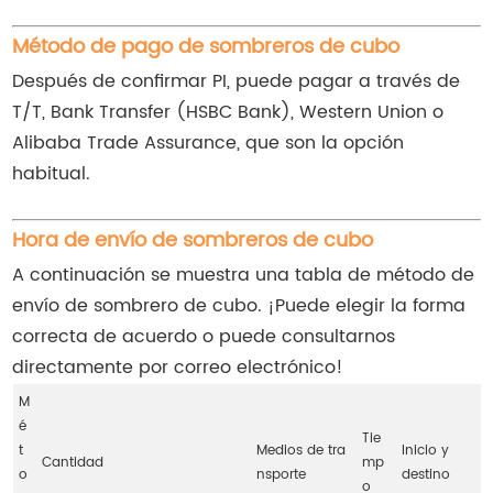
Método de pago de sombreros de cubo
Después de confirmar PI, puede pagar a través de
T/T, Bank Transfer (HSBC Bank), Western Union o
Alibaba Trade Assurance, que son la opción
habitual.
Hora de envío de sombreros de cubo
A continuación se muestra una tabla de método de
envío de sombrero de cubo. ¡Puede elegir la forma
correcta de acuerdo o puede consultarnos
directamente por correo electrónico!
M
é
Tie
t
Medios de tra
Inicio y
Cantidad
mp
o
nsporte
destino
o