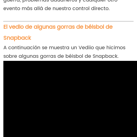
guerra, problemas aduaneros y cualquier otro
evento más allá de nuestro control directo.
El vedio de algunas gorras de béisbol de
Snapback
A continuación se muestra un Vediio que hicimos
sobre algunas gorras de béisbol de Snapback.