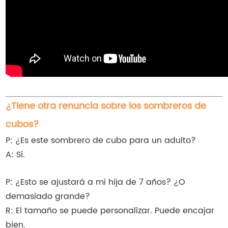
¿Tiene otra renuncia sobre los sombreros de
cubos?
P: ¿Es este sombrero de cubo para un adulto?
A: Sí.
P: ¿Esto se ajustará a mi hija de 7 años? ¿O
demasiado grande?
R: El tamaño se puede personalizar. Puede encajar
bien.