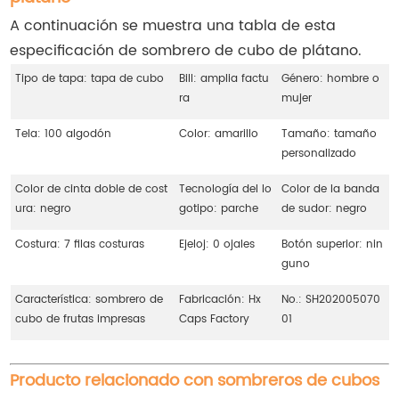
A continuación se muestra una tabla de esta
especificación de sombrero de cubo de plátano.
Tipo de tapa: tapa de cubo
Bill: amplia factu
Género: hombre o
ra
mujer
Tela: 100 algodón
Color: amarillo
Tamaño: tamaño
personalizado
Color de cinta doble de cost
Tecnología del lo
Color de la banda
ura: negro
gotipo: parche
de sudor: negro
Costura: 7 filas costuras
Ejeloj: 0 ojales
Botón superior: nin
guno
Característica: sombrero de
Fabricación: Hx
No.: SH202005070
cubo de frutas impresas
Caps Factory
01
Producto relacionado con sombreros de cubos