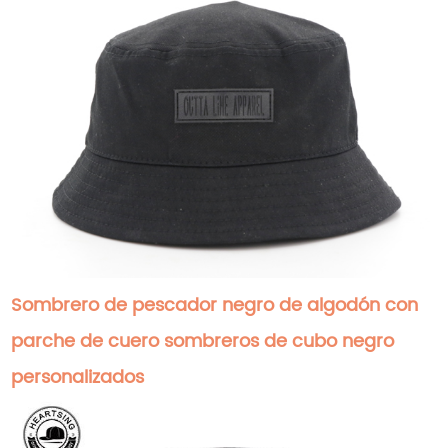
Sombrero de pescador negro de algodón con
parche de cuero sombreros de cubo negro
personalizados