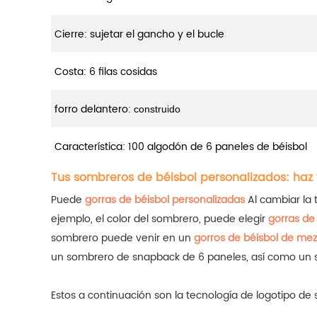
Cierre: sujetar el gancho y el bucle
Costa: 6 filas cosidas
forro delantero:
construido
Característica: 100 algodón de 6 paneles de béisbol
Tus sombreros de béisbol personalizados: haz 
Puede
gorras de béisbol personalizadas
Al cambiar la t
ejemplo, el color del sombrero, puede elegir
gorras de
sombrero puede venir en un
gorros de béisbol de mezc
un sombrero de snapback de 6 paneles, así como un s
Estos a continuación son la tecnología de logotipo d