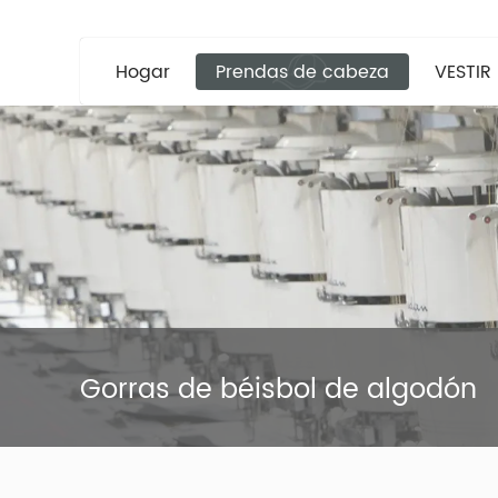
Hogar
Prendas de cabeza
VESTIR
Gorras de béisbol de algodón