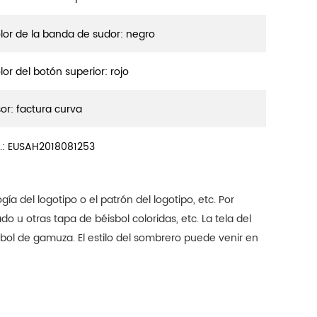
lor de la banda de sudor: negro
lor del botón superior: rojo
sor: factura curva
.:
EUSAH2018081253
ogía del logotipo o el patrón del logotipo, etc. Por
ado u otras tapa de béisbol coloridas, etc.
La tela del
sbol de gamuza. El estilo del sombrero puede venir en