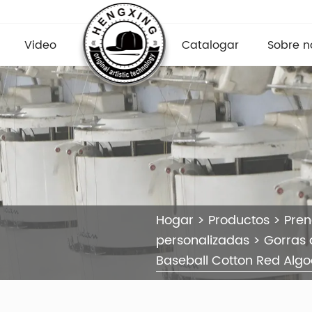
Video
Catalogar
Sobre n
Hogar
>
Productos
>
Pre
personalizadas
>
Gorras 
Baseball Cotton Red Algod