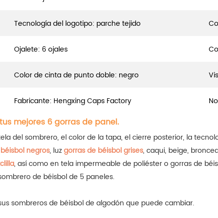
Tecnología del logotipo: parche tejido
Co
Ojalete: 6 ojales
Co
Color de cinta de punto doble: negro
Vi
Fabricante: Hengxing Caps Factory
No
tus mejores 6 gorras de panel.
ela del sombrero, el color de la tapa, el cierre posterior, la tecnol
 béisbol negros
, luz
gorras de béisbol grises
, caqui, beige, bronce
lilla
, así como en tela impermeable de poliéster o gorras de béi
ombrero de béisbol de 5 paneles.
e sus sombreros de béisbol de algodón que puede cambiar.