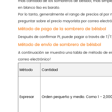
más cantidad de los sombreros de béisbol, más simple, 
en blanco liso es barato.
Por lo tanto, generalmente el rango de precios al por
preguntar sobre el precio mayorista por correo electró
Método de pago de la sombrero de béisbol
Después de confirmar PI, puede pagar a través de T/T
Método de envío de sombrero de béisbol
A continuación se muestra una tabla de método de en
correo electrónico!
Método
Cantidad
Expresar
Orden pequeño y medio. Como 1 - 2,00