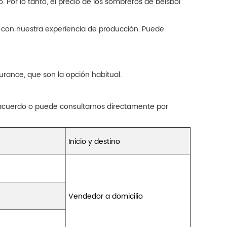
 Por lo tanto, el precio de los sombreros de béisbol
o con nuestra experiencia de producción. Puede
rance, que son la opción habitual.
 acuerdo o puede consultarnos directamente por
Inicio y destino
Vendedor a domicilio