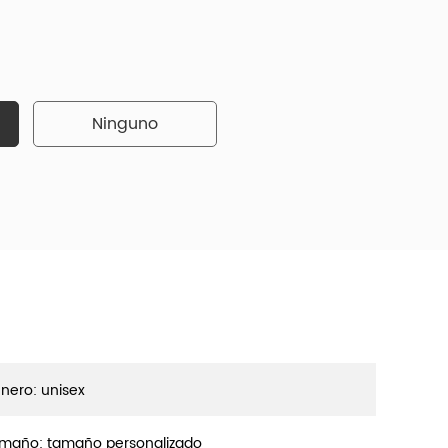
Ninguno
nero: unisex
maño: tamaño personalizado