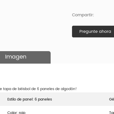
Compartir:
Pregunte ahora
Imagen
e tapa de béisbol de 6 paneles de algodón!
Estilo de panel: 6 paneles
Gé
Color: rojo
Ta