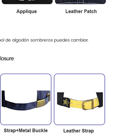
sbol de algodón
sombreros
puedes cambiar.