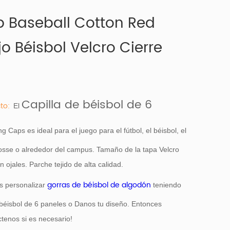
p Baseball Cotton Red
o Béisbol Velcro Cierre
Capilla de béisbol de 6
to:
El
 Caps es ideal para el juego para el fútbol, el béisbol, el
crosse o alrededor del campus. Tamaño de la tapa Velcro
n ojales. Parche tejido de alta calidad.
gorras de béisbol de algodón
s personalizar
teniendo
béisbol de 6 paneles o Danos tu diseño. Entonces
tenos si es necesario!