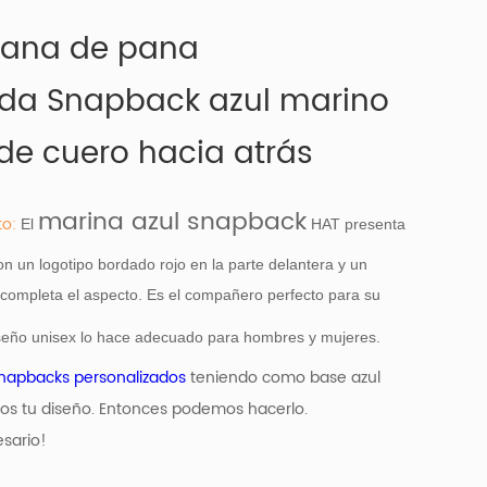
pana de pana
ada Snapback azul marino
de cuero hacia atrás
marina azul snapback
to:
El
HAT presenta
n un logotipo bordado rojo en la parte delantera y un
 completa el aspecto. Es el compañero perfecto para su
 diseño unisex lo hace adecuado para hombres y mujeres.
napbacks personalizados
teniendo como base
azul
s tu diseño. Entonces podemos hacerlo.
sario!