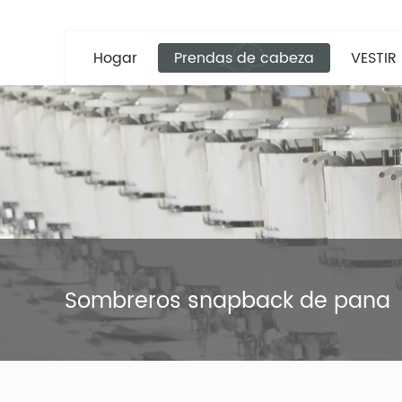
Hogar
Prendas de cabeza
VESTIR
Sombreros snapback de pana