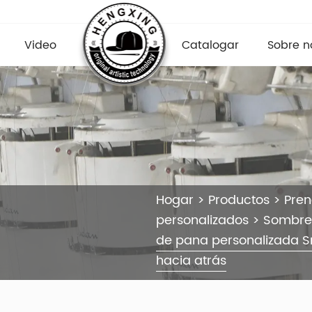
Video
Catalogar
Sobre n
Hogar
>
Productos
>
Pre
personalizados
>
Sombre
de pana personalizada S
hacia atrás