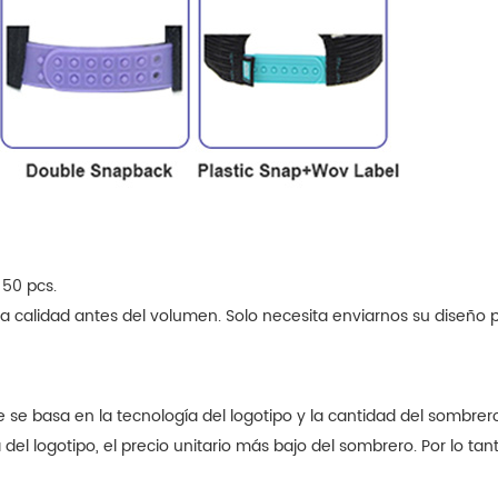
 50 pcs.
a calidad antes del volumen. Solo necesita enviarnos su diseño 
 se basa en la tecnología del logotipo y la cantidad del sombre
el logotipo, el precio unitario más bajo del sombrero. Por lo ta