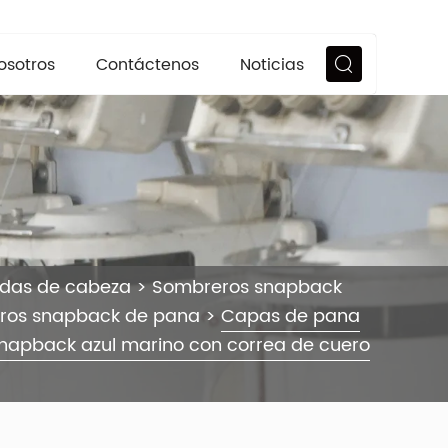
osotros
Contáctenos
Noticias
ndas de cabeza
>
Sombreros snapback
ros snapback de pana
>
Capas de pana
napback azul marino con correa de cuero