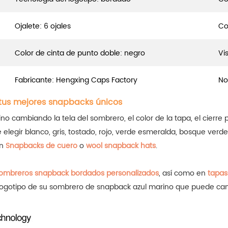
Ojalete: 6 ojales
Co
Color de cinta de punto doble: negro
Vis
Fabricante: Hengxing Caps Factory
No
tus mejores snapbacks únicos
cambiando la tela del sombrero, el color de la tapa, el cierre pos
 elegir blanco, gris, tostado, rojo, verde esmeralda
, bosque verde
en
Snapbacks de cuero
o
wool snapback hats
.
ombreros snapback bordados personalizados
, así como en
tapas
e logotipo de su sombrero de snapback azul marino que puede ca