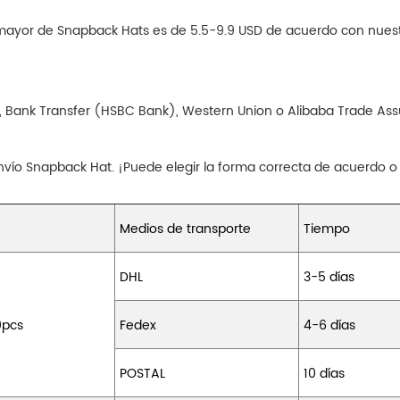
r mayor de Snapback Hats es de 5.5-9.9 USD de acuerdo con nues
, Bank Transfer (HSBC Bank), Western Union o Alibaba Trade Assu
vío Snapback Hat. ¡Puede elegir la forma correcta de acuerdo o
Medios de transporte
Tiempo
DHL
3-5 días
0pcs
Fedex
4-6 días
POSTAL
10 días