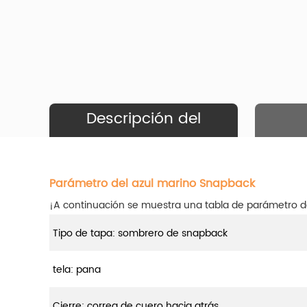
Descripción del
Producto
Parámetro del azul marino Snapback
¡A continuación se muestra una tabla de parámetro 
Tipo de tapa: sombrero de snapback
tela: pana
Cierre: correa de cuero hacia atrás