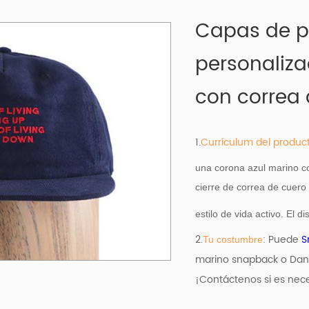
Capas de 
personaliz
con correa 
1.
Currículum del produc
una corona azul marino co
cierre de correa de cuero
estilo de vida activo. El
2.
: Puede
S
Tu costumbre
marino snapback o Dano
¡Contáctenos si es nece