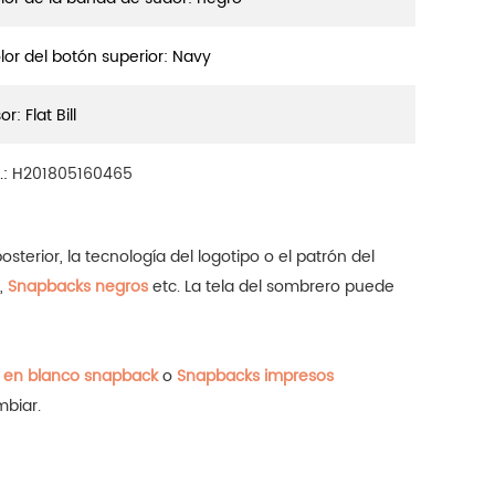
lor del botón superior: Navy
or: Flat Bill
.:
H201805160465
terior, la tecnología del logotipo o el patrón del
,
Snapbacks negros
etc.
La tela del sombrero puede
 en blanco snapback
o
Snapbacks impresos
mbiar.