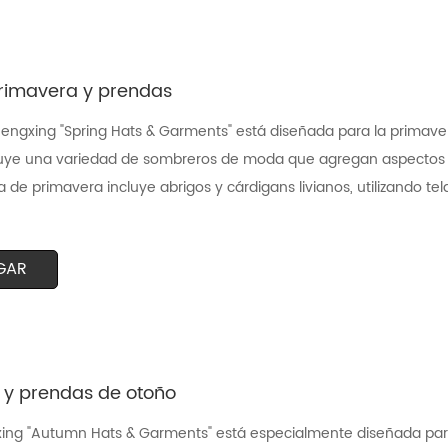
rimavera y prendas
engxing "Spring Hats & Garments" está diseñada para la primavera,
luye una variedad de sombreros de moda que agregan aspectos d
a de primavera incluye abrigos y cárdigans livianos, utilizando te
GAR
y prendas de otoño
xing "Autumn Hats & Garments" está especialmente diseñada para