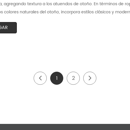
, agregando textura a los atuendos de otoño. En términos de ropa
os colores naturales del otoño, incorpora estilos clásicos y mode
GAR
1
2