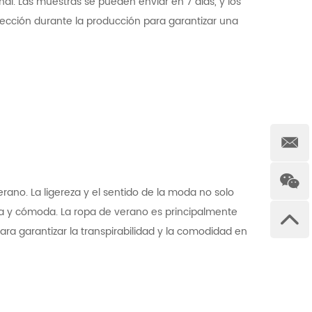
al. Las muestras se pueden enviar en 7 días, y los
cción durante la producción para garantizar una
ano. La ligereza y el sentido de la moda no solo
a y cómoda. La ropa de verano es principalmente
para garantizar la transpirabilidad y la comodidad en