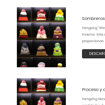
Sombreros 
Hengxing "Win
invierno. Esta
proporcionan 
DESCAR
Proceso y 
Hengxing tien