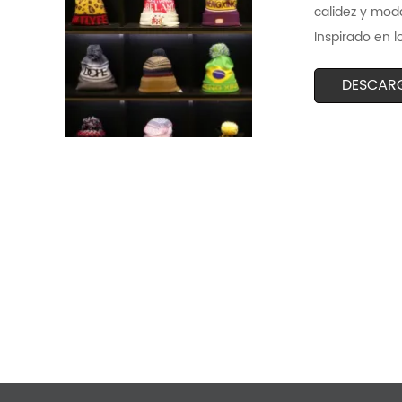
calidez y moda
Inspirado en l
DESCAR