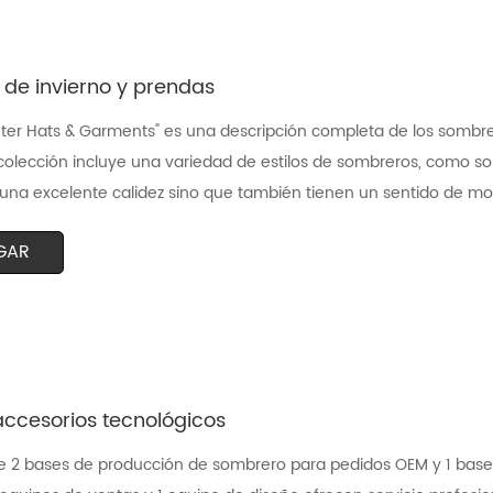
de invierno y prendas
ter Hats & Garments" es una descripción completa de los sombre
 colección incluye una variedad de estilos de sombreros, como so
una excelente calidez sino que también tienen un sentido de mod
GAR
accesorios tecnológicos
e 2 bases de producción de sombrero para pedidos OEM y 1 bas