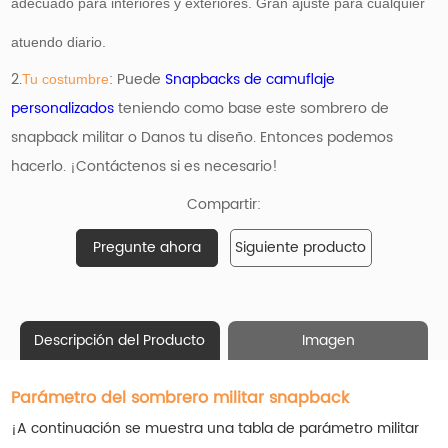
adecuado para interiores y exteriores. Gran ajuste para cualquier
atuendo diario.
2.
: Puede
Snapbacks de camuflaje
Tu costumbre
personalizados
teniendo como base
este
sombrero de
snapback militar o Danos tu diseño. Entonces podemos
hacerlo. ¡Contáctenos si es necesario!
Compartir:
Pregunte ahora
Siguiente producto
Descripción del Producto
Imagen
Parámetro del sombrero militar snapback
¡A continuación se muestra una tabla de parámetro militar