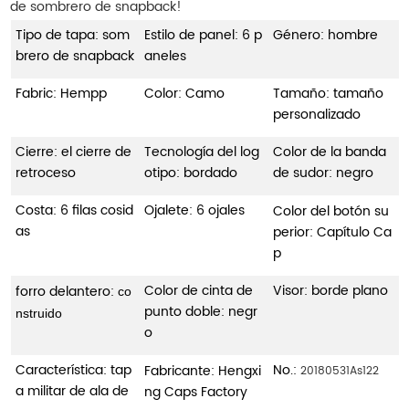
de sombrero de snapback!
Tipo de tapa: som
Estilo de panel: 6 p
Género: hombre
brero de snapback
aneles
Fabric: Hempp
Color: Camo
Tamaño: tamaño
personalizado
Cierre: el cierre de
Tecnología del log
Color de la banda
retroceso
otipo: bordado
de sudor: negro
Costa: 6 filas cosid
Ojalete: 6 ojales
Color del botón su
as
perior: Capítulo Ca
p
Color de cinta de
Visor: borde plano
forro delantero:
co
punto doble: negr
nstruido
o
Característica: tap
No.:
Fabricante: Hengxi
20180531As122
a militar de ala de
ng Caps Factory