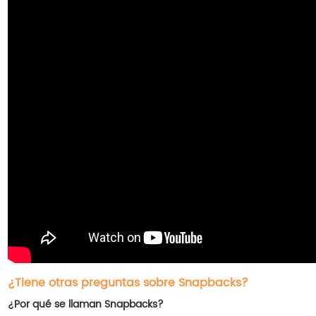
¿Tiene otras preguntas sobre Snapbacks?
¿Por qué se llaman Snapbacks?