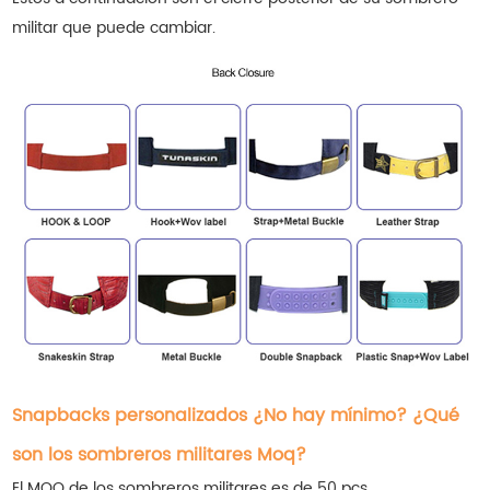
militar que puede cambiar.
Snapbacks personalizados ¿No hay mínimo? ¿Qué
son los sombreros militares Moq?
El MOQ de los sombreros militares es de 50 pcs.