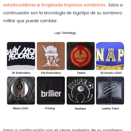
estadounidense
o
Snapbacks impresos sombreros
.
Estos a
continuación son la tecnología de logotipo de su sombrero
militar que puede cambiar.
Estos a continuación son el cierre posterior de su sombrero