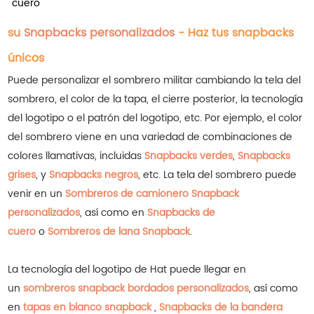
cuero
su
Snapbacks personalizados
- Haz tus snapbacks
únicos
Puede personalizar el sombrero militar cambiando la tela del
sombrero, el color de la tapa, el cierre posterior, la tecnología
del logotipo o el patrón del logotipo, etc. Por ejemplo, el color
del sombrero viene en una variedad de combinaciones de
colores llamativas, incluidas
Snapbacks verdes
,
Snapbacks
grises
, y
Snapbacks negros
, etc.
La tela del sombrero puede
venir en un
Sombreros de camionero Snapback
personalizados
, así como en
Snapbacks de
cuero
o
Sombreros de lana Snapback
.
La tecnología del logotipo de Hat puede llegar en
un
sombreros snapback bordados personalizados
, así como
en
tapas en blanco snapback
,
Snapbacks de la bandera