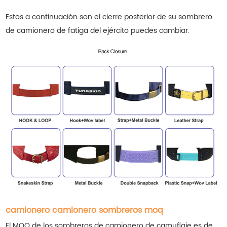
Estos a continuación son el cierre posterior de su
sombrero
de camionero de fatiga del ejército
puedes cambiar.
camionero camionero sombreros moq
El MOQ de los sombreros de camionero de camuflaje es de