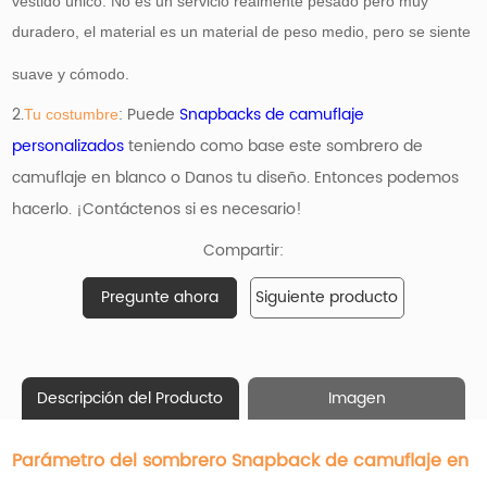
vestido único. No es un servicio realmente pesado pero muy
duradero, el material es un material de peso medio, pero se siente
suave y cómodo.
2.
: Puede
Snapbacks de camuflaje
Tu costumbre
personalizados
teniendo como base
este sombrero de
camuflaje en blanco o Danos tu diseño. Entonces podemos
hacerlo. ¡Contáctenos si es necesario!
Compartir:
Pregunte ahora
Siguiente producto
Descripción del Producto
Imagen
Parámetro del sombrero Snapback de camuflaje en