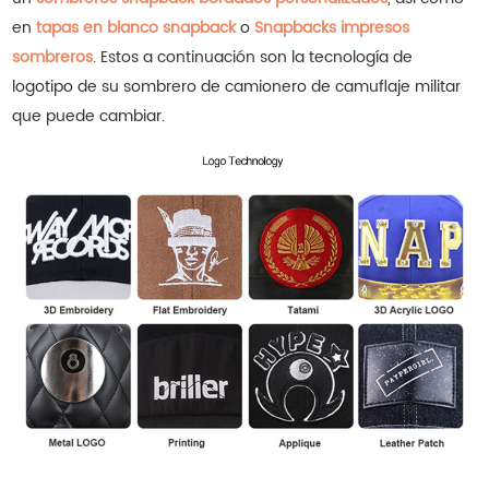
en
tapas en blanco snapback
o
Snapbacks impresos
sombreros
.
Estos a continuación son la tecnología de
logotipo de su sombrero de camionero de camuflaje militar
que puede cambiar.