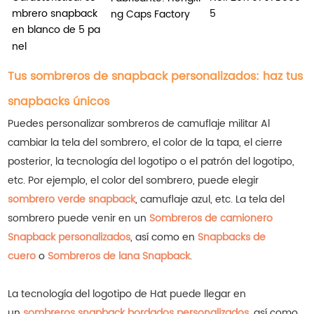
mbrero snapback
5
ng Caps Factory
en blanco de 5 pa
nel
Tus sombreros de snapback personalizados: haz tus
snapbacks únicos
Puedes personalizar
sombreros de camuflaje militar
Al
cambiar la tela del sombrero, el color de la tapa, el cierre
posterior, la tecnología del logotipo o el patrón del logotipo,
etc. Por ejemplo, el color del sombrero, puede elegir
sombrero verde snapback
, camuflaje azul, etc.
La tela del
sombrero puede venir en un
Sombreros de camionero
Snapback personalizados
, así como en
Snapbacks de
cuero
o
Sombreros de lana Snapback
.
La tecnología del logotipo de Hat puede llegar en
un
sombreros snapback bordados personalizados
, así como