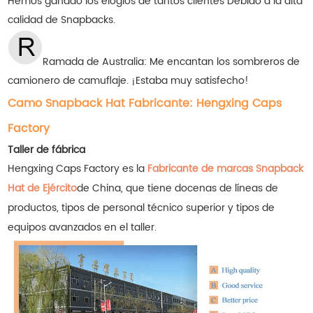
Hemos ganado los elogios de tantos clientes
Debido a la alta
calidad de Snapbacks.
Ramada de Australia:
Me encantan los sombreros de
camionero de camuflaje. ¡Estaba muy satisfecho!
Camo Snapback Hat Fabricante: Hengxing Caps
Factory
Taller de fábrica
Hengxing Caps Factory es la
Fabricante de marcas Snapback
Hat de Ejército
de China, que tiene docenas de líneas de
productos, tipos de personal técnico superior y tipos de
equipos avanzados en el taller.