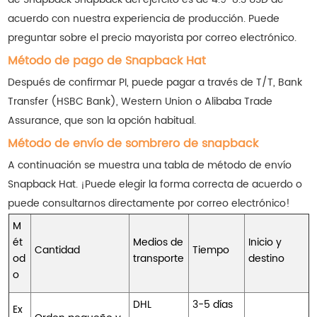
acuerdo con nuestra experiencia de producción. Puede
preguntar sobre el precio mayorista por correo electrónico.
Método de pago de Snapback Hat
Después de confirmar PI, puede pagar a través de T/T, Bank
Transfer (HSBC Bank), Western Union o Alibaba Trade
Assurance, que son la opción habitual.
Método de envío de sombrero de snapback
A continuación se muestra una tabla de método de envío
Snapback Hat. ¡Puede elegir la forma correcta de acuerdo o
puede consultarnos directamente por correo electrónico!
M
ét
Medios de
Inicio y
Cantidad
Tiempo
od
transporte
destino
o
DHL
3-5 días
Ex