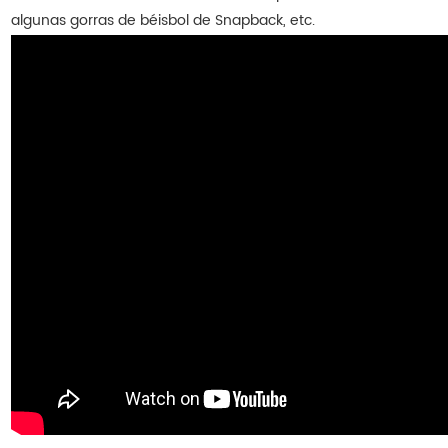
algunas gorras de béisbol de Snapback, etc.