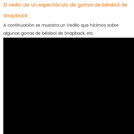
El vedio de un espectáculo de gorros de béisbol de
Snapback
A continuación se muestra un Vediio que hicimos sobre
algunas gorras de béisbol de Snapback, etc.