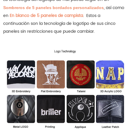
, así como
Sombreros de 5 paneles bordados personalizados
en
En blanco de 5 paneles de campista
.
Estos a
continuación son la tecnología de logotipo de sus cinco
paneles sin restricciones que puede cambiar.