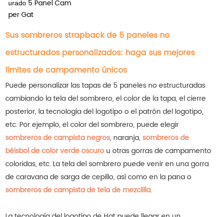
5 Panel Cam
urado
per Gat
Sus sombreros strapback de 5 paneles no
estructurados personalizados: haga sus mejores
límites de campamento únicos
Puede personalizar las tapas de 5 paneles no estructuradas
cambiando la tela del sombrero, el color de la tapa, el cierre
posterior, la tecnología del logotipo o el patrón del logotipo,
etc. Por ejemplo, el color del sombrero, puede elegir
sombreros de campista negros
, naranja,
sombreros de
béisbol de color verde oscuro
u otras gorras de campamento
coloridas, etc.
La tela del sombrero puede venir en una gorra
de caravana de sarga de cepillo, así como en la pana o
sombreros de campista de tela de mezclilla
.
La tecnología del logotipo de Hat puede llegar en un