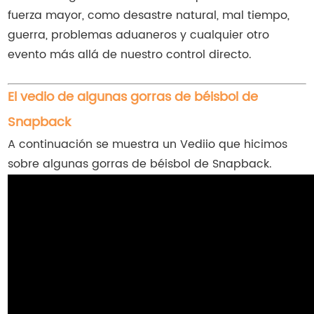
fuerza mayor, como desastre natural, mal tiempo,
guerra, problemas aduaneros y cualquier otro
evento más allá de nuestro control directo.
El vedio de algunas gorras de béisbol de
Snapback
A continuación se muestra un Vediio que hicimos
sobre algunas gorras de béisbol de Snapback.