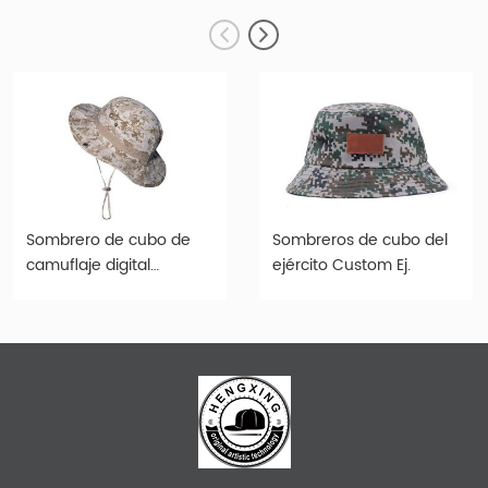
Sombrero de cubo de
Sombreros de cubo del
camuflaje digital
ejército Custom Ej.
sombrero de camuflaje
de desierto
personalizado con
cuerda