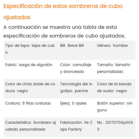
Especificación de estos sombreros de cubo
ajustados
A continuación se muestra una tabla de esta
especificación de sombreros de cubo ajustados.
Tipo de tapa: tapa de cub
Bill: Breve Bill
Género: hombre
o
Fabric: sarga de algodón
Color: camuflaje
Tamaño: tamaño
y bronceado
personalizado
Color de cinta doble de co
Tecnología del lo
Color de la banda
stura: negro
gotipo: parche
de sudor: negro
Costura: 8 filas costuras
Ejeloj: 0 ojales
Botón superior: nin
guno
Característica: Sombrero aj
Fabricación: Hx C
No.: 20170706p006
ustado personalizado
aps Factory
3