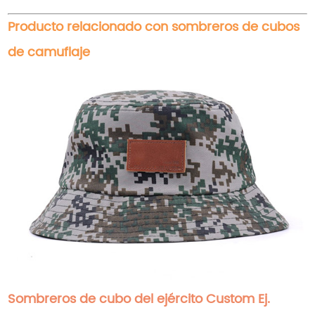
Producto relacionado con sombreros de cubos
de camuflaje
Sombreros de cubo del ejército Custom Ej.