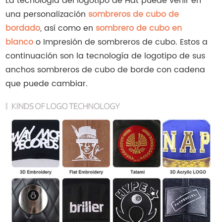
La tecnología del logotipo de Hat puede venir en
una personalización
sombreros de cubo de
bordado
, así como en
sombrero de cubo en
blanco
o Impresión de sombreros de cubo. Estos a
continuación son la tecnología de logotipo de sus
anchos sombreros de cubo de borde con cadena
que puede cambiar.