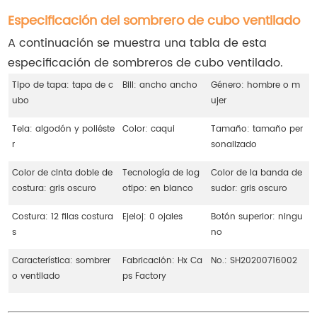
Especificación del sombrero de cubo ventilado
A continuación se muestra una tabla de esta
especificación de sombreros de cubo ventilado.
Tipo de tapa: tapa de c
Bill: ancho ancho
Género: hombre o m
ubo
ujer
Tela: algodón y poliéste
Color: caqui
Tamaño: tamaño per
r
sonalizado
Color de cinta doble de
Tecnología de log
Color de la banda de
costura: gris oscuro
otipo: en blanco
sudor: gris oscuro
Costura: 12 filas costura
Ejeloj: 0 ojales
Botón superior: ningu
s
no
Característica: sombrer
Fabricación: Hx Ca
No.: SH20200716002
o ventilado
ps Factory