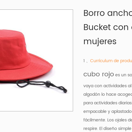
Borro ancho
Bucket con
mujeres
1 、
Currículum de produ
cubo rojo
es un so
vaya con actividades al
algodón lo hace acoged
para actividades diarias
empacable y aplastado y
fácilmente. Los ojales 
respire. El diseño simp