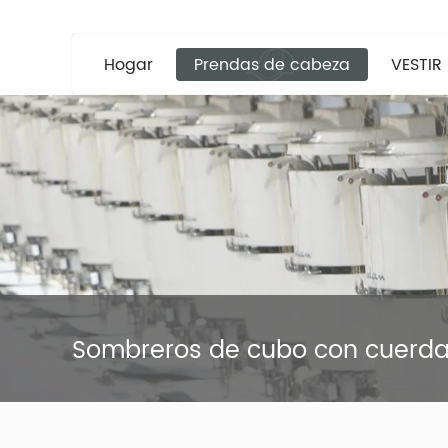
Hogar
Prendas de cabeza
VESTIR
Sombreros de cubo con cuerd