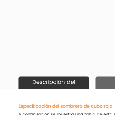
Descripción del
Producto
Especificación del sombrero de cubo rojo
A continuación se muestra una tabla de esta 