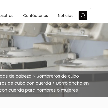
osotros
Contáctenos
Noticias
ndas de cabeza
>
Sombreros de cubo
ros de cubo con cuerda
>
Borro ancho en
t con cuerda para hombres o mujeres