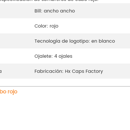
Bill: ancho ancho
Color: rojo
Tecnología de logotipo: en blanco
Ojalete: 4 ojales
a
Fabricación: Hx Caps Factory
bo rojo