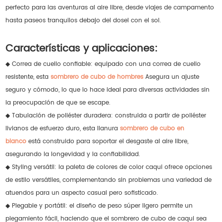
perfecto para las aventuras al aire libre, desde viajes de campamento
hasta paseos tranquilos debajo del dosel con el sol.
Características y aplicaciones:
◆ Correa de cuello confiable: equipado con una correa de cuello
resistente, esta
sombrero de cubo de hombres
Asegura un ajuste
seguro y cómodo, lo que lo hace ideal para diversas actividades sin
la preocupación de que se escape.
◆ Tabulación de poliéster duradera: construida a partir de poliéster
livianos de esfuerzo duro, esta llanura
sombrero de cubo en
blanco
está construido para soportar el desgaste al aire libre,
asegurando la longevidad y la confiabilidad.
◆ Styling versátil: la paleta de colores de color caqui ofrece opciones
de estilo versátiles, complementando sin problemas una variedad de
atuendos para un aspecto casual pero sofisticado.
◆ Plegable y portátil: el diseño de peso súper ligero permite un
plegamiento fácil, haciendo que el sombrero de cubo de caqui sea