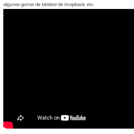
algunas gorras de béisbol de Snapback, etc.