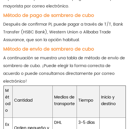
mayorista por correo electrónico.
Método de pago de sombrero de cubo
Después de confirmar PI, puede pagar a través de T/T, Bank
Transfer (HSBC Bank), Western Union o Alibaba Trade
Assurance, que son la opción habitual.
Método de envío de sombrero de cubo
A continuación se muestra una tabla de método de envío de
sombrero de cubo. ¡Puede elegir la forma correcta de
acuerdo o puede consultarnos directamente por correo
electrónico!
M
ét
Medios de
Inicio y
Cantidad
Tiempo
od
transporte
destino
o
DHL
3-5 días
Ex
Orden pequeño y