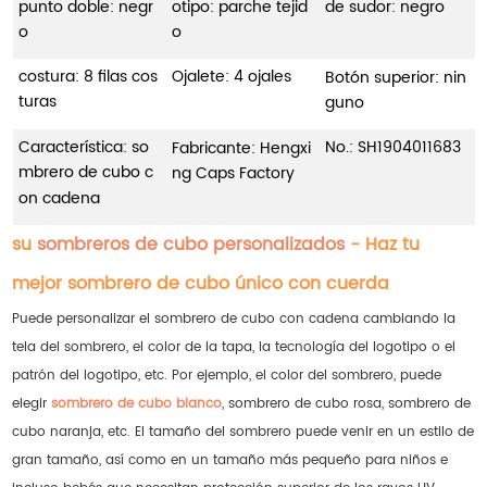
punto doble: negr
otipo: parche tejid
de sudor: negro
o
o
costura: 8 filas cos
Ojalete: 4 ojales
Botón superior: nin
turas
guno
Característica: so
No.:
SH1904011683
Fabricante: Hengxi
mbrero de cubo c
ng Caps Factory
on cadena
su
sombreros de cubo personalizados
- Haz tu
mejor sombrero de cubo único con cuerda
Puede personalizar el sombrero de cubo con cadena cambiando la
tela del sombrero, el color de la tapa, la tecnología del logotipo o el
patrón del logotipo, etc. Por ejemplo, el color del sombrero, puede
elegir
sombrero de cubo blanco
, sombrero de cubo rosa, sombrero de
cubo naranja, etc. El tamaño del sombrero puede venir en un estilo de
gran tamaño, así como en un tamaño más pequeño para niños e