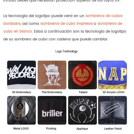
incluso bebés que necesitan protección superior de los rayos UV.
La tecnología del logotipo puede venir en un
sombreros de cubos
bordados
, así como
sombreros de cubo impresos
o
sombreros de
cubo en blanco
. Estos a continuación son la tecnología de logotipo
de su sombrero de cubo con cadena que puede cambiar.