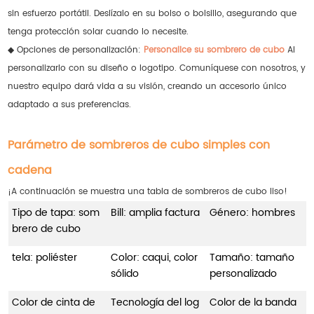
sin esfuerzo portátil. Deslízalo en su bolso o bolsillo, asegurando que
tenga protección solar cuando lo necesite.
◆ Opciones de personalización:
Personalice su sombrero de cubo
Al
personalizarlo con su diseño o logotipo. Comuníquese con nosotros, y
nuestro equipo dará vida a su visión, creando un accesorio único
adaptado a sus preferencias.
Parámetro de sombreros de cubo simples con
cadena
¡A continuación se muestra una tabla de sombreros de cubo liso!
Tipo de tapa: som
Bill: amplia factura
Género: hombres
brero de cubo
tela: poliéster
Color: caqui, color
Tamaño: tamaño
sólido
personalizado
Color de cinta de
Tecnología del log
Color de la banda