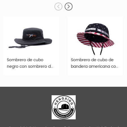
Sombrero de cubo
Sombrero de cubo de
negro con sombrero de
bandera americana con
cubo fresco con cordón
cadena Custom USA
para pescar
Boonie Bucket Hat