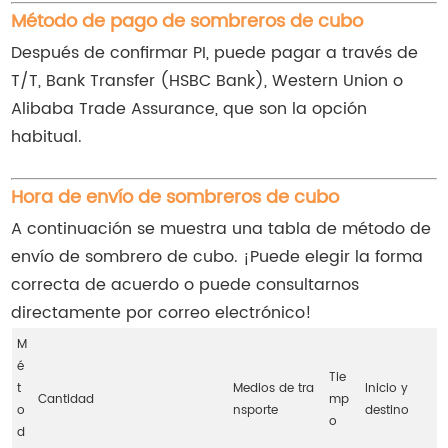
Método de pago de sombreros de cubo
Después de confirmar PI, puede pagar a través de
T/T, Bank Transfer (HSBC Bank), Western Union o
Alibaba Trade Assurance, que son la opción
habitual.
Hora de envío de sombreros de cubo
A continuación se muestra una tabla de método de
envío de sombrero de cubo. ¡Puede elegir la forma
correcta de acuerdo o puede consultarnos
directamente por correo electrónico!
M
é
Tie
t
Medios de tra
Inicio y
Cantidad
mp
o
nsporte
destino
o
d