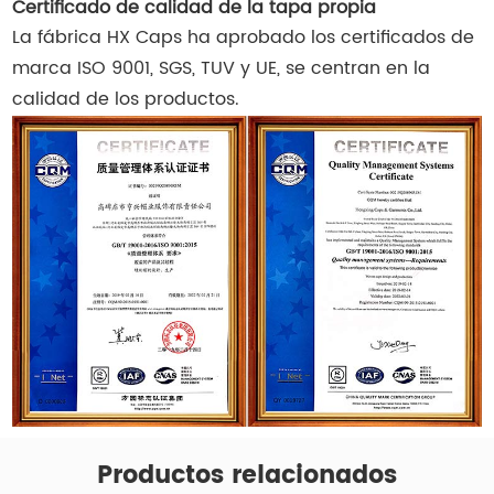
Certificado de calidad de la tapa propia
La fábrica HX Caps ha aprobado los certificados de
marca ISO 9001, SGS, TUV y UE, se centran en la
calidad de los productos.
Productos relacionados