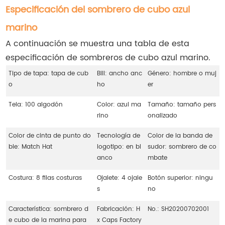
Especificación del sombrero de cubo azul
marino
A continuación se muestra una tabla de esta
especificación de sombreros de cubo azul marino.
Tipo de tapa: tapa de cub
Bill: ancho anc
Género: hombre o muj
o
ho
er
Tela: 100 algodón
Color: azul ma
Tamaño: tamaño pers
rino
onalizado
Color de cinta de punto do
Tecnología de
Color de la banda de
ble: Match Hat
logotipo: en bl
sudor: sombrero de co
anco
mbate
Costura: 8 filas costuras
Ojalete: 4 ojale
Botón superior: ningu
s
no
Característica: sombrero d
Fabricación: H
No.: SH20200702001
e cubo de la marina para
x Caps Factory