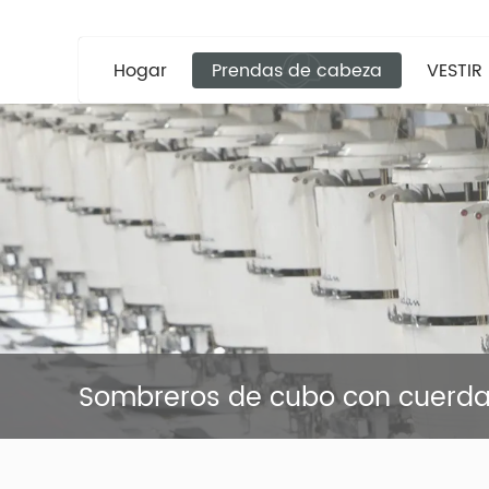
Hogar
Prendas de cabeza
VESTIR
Sombreros de cubo con cuerd