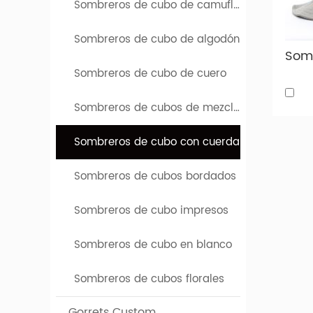
Sombreros de cubo de camuflaje
Los somb
Tipos 
Sombreros de cubo de algodón
A conti
Sombreros de cubo de cuero
sombrer
Sombreros de cubos de mezclilla
Sombreros de cubo con cuerda
Sombreros de cubos bordados
Sombreros de cubo impresos
Sombreros de cubo en blanco
Sombreros de cubos florales
Gorrets Custom