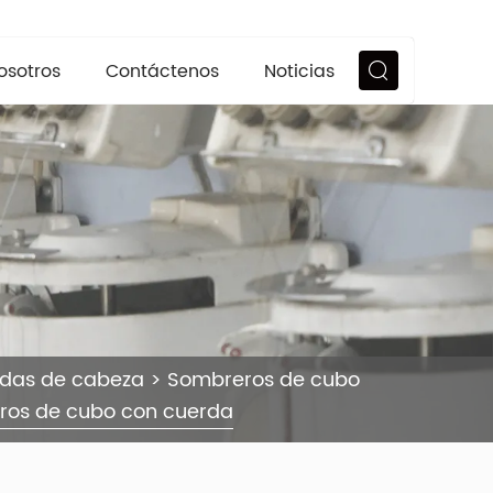
osotros
Contáctenos
Noticias
ndas de cabeza
>
Sombreros de cubo
ros de cubo con cuerda