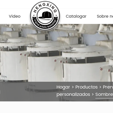
Video
Catalogar
Sobre n
Hogar
>
Productos
>
Pre
a
personalizados
>
Sombre