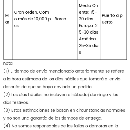
Medio Ori
Gran orden. Com
ente: 15-
M
Puerto a p
o más de 10,000 p
Barco
20 días
ar
uerto
cs
Europa: 2
5-30 días
América:
25-35 día
s
nota:
(1) El tiempo de envío mencionado anteriormente se refiere
a la hora estimada de los días hábiles que tomará el envío
después de que se haya enviado un pedido.
(2) Los días hábiles no incluyen el sábado/domingo y los
días festivos.
(3) Estas estimaciones se basan en circunstancias normales
y no son una garantía de los tiempos de entrega.
(4) No somos responsables de las fallas o demoras en la