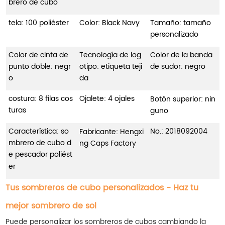
brero de cubo
tela: 100 poliéster
Color: Black Navy
Tamaño: tamaño
personalizado
Color de cinta de
Tecnología de log
Color de la banda
punto doble: negr
otipo: etiqueta teji
de sudor: negro
o
da
costura: 8 filas cos
Ojalete: 4 ojales
Botón superior: nin
turas
guno
Característica: so
No.:
2018092004
Fabricante: Hengxi
mbrero de cubo d
ng Caps Factory
e pescador poliést
er
Tus sombreros de cubo personalizados - Haz tu
mejor sombrero de sol
Puede personalizar los sombreros de cubos cambiando la