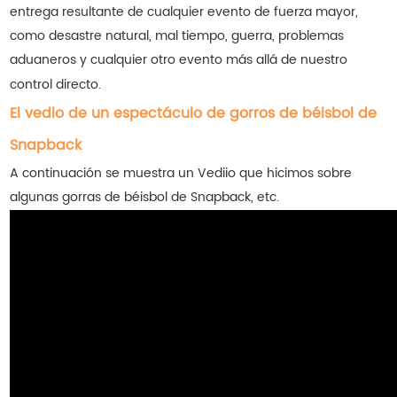
entrega resultante de cualquier evento de fuerza mayor,
como desastre natural, mal tiempo, guerra, problemas
aduaneros y cualquier otro evento más allá de nuestro
control directo.
El vedio de un espectáculo de gorros de béisbol de
Snapback
A continuación se muestra un Vediio que hicimos sobre
algunas gorras de béisbol de Snapback, etc.