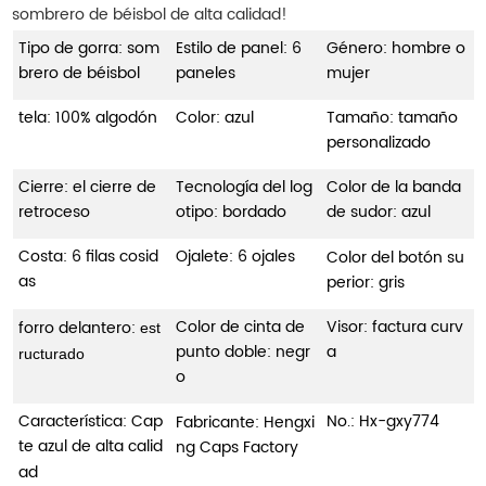
sombrero de béisbol de alta calidad!
Tipo de gorra: som
Estilo de panel: 6
Género: hombre o
brero de béisbol
paneles
mujer
tela: 100% algodón
Color: azul
Tamaño: tamaño
personalizado
Cierre: el cierre de
Tecnología del log
Color de la banda
retroceso
otipo: bordado
de sudor: azul
Costa: 6 filas cosid
Ojalete: 6 ojales
Color del botón su
as
perior: gris
Color de cinta de
Visor: factura curv
forro delantero:
est
punto doble: negr
a
ructurado
o
Característica: Cap
No.: Hx-gxy774
Fabricante: Hengxi
te azul de alta calid
ng Caps Factory
ad