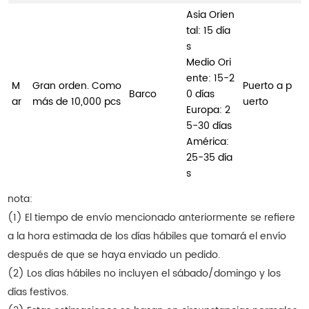
Asia Orien
tal: 15 día
s
Medio Ori
ente: 15-2
M
Gran orden. Como
Puerto a p
Barco
0 días
ar
más de 10,000 pcs
uerto
Europa: 2
5-30 días
América:
25-35 día
s
nota:
(1) El tiempo de envío mencionado anteriormente se refiere
a la hora estimada de los días hábiles que tomará el envío
después de que se haya enviado un pedido.
(2) Los días hábiles no incluyen el sábado/domingo y los
días festivos.