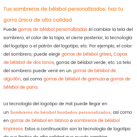
Tus sombreros de béisbol personalizados: haz tu
gorra única de alta calidad
Puede
gorras de béisbol personalizadas
Al cambiar la tela del
sombrero, el color de la tapa, el cierre posterior, la tecnología
del logotipo o el patrón del logotipo, etc. Por ejemplo, el color
del sombrero, puede elegir
gorras de béisbol grises
,
Capas
de béisbol de dos tonos
, gorras de béisbol verde, etc. La tela
del sombrero puede venir en un
gorras de béisbol de
algodón
, así como
gorras de béisbol de gamuza
o
gorras de
béisbol de pana
.
La tecnología del logotipo de Hat puede llegar en
un
, así como
Sombreros de béisbol bordados personalizados
en
gorras de béisbol en blanco
o
sombreros de béisbol
impresos
. Estos a continuación son la tecnología de logotipo