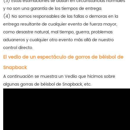
(3) Estas estimaciones se basan en circunstancias normales
y no son una garantía de los tiempos de entrega.
(4) No somos responsables de las fallas o demoras en la
entrega resultante de cualquier evento de fuerza mayor,
como desastre natural, mal tiempo, guerra, problemas
aduaneros y cualquier otro evento más allá de nuestro
control directo.
El vedio de un espectáculo de gorros de béisbol de
Snapback
A continuación se muestra un Vediio que hicimos sobre
algunas gorras de béisbol de Snapback, etc.