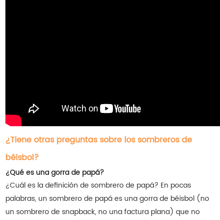
¿Tiene otras preguntas sobre los sombreros de
béisbol?
¿Qué es una gorra de papá?
¿Cuál es la definición de sombrero de papá? En pocas
palabras, un sombrero de papá es una gorra de béisbol (no
un sombrero de snapback, no una factura plana) que no