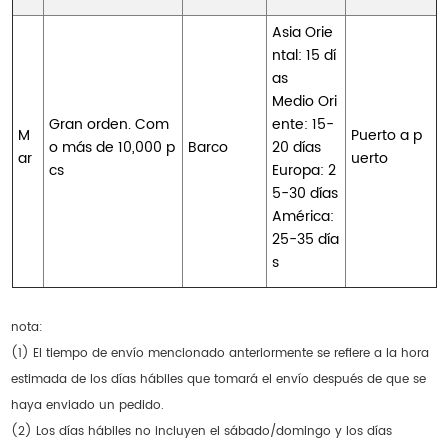
Asia Orie
ntal: 15 dí
as
Medio Ori
Gran orden. Com
ente: 15-
M
Puerto a p
o más de 10,000 p
Barco
20 días
ar
uerto
cs
Europa: 2
5-30 días
América:
25-35 día
s
nota:
(1) El tiempo de envío mencionado anteriormente se refiere a la hora
estimada de los días hábiles que tomará el envío después de que se
haya enviado un pedido.
(2) Los días hábiles no incluyen el sábado/domingo y los días