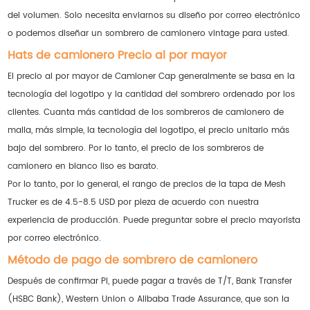
del volumen. Solo necesita enviarnos su diseño por correo electrónico
o podemos diseñar un sombrero de camionero vintage para usted.
Hats de camionero Precio al por mayor
El precio al por mayor de Camioner Cap generalmente se basa en la
tecnología del logotipo y la cantidad del sombrero ordenado por los
clientes. Cuanta más cantidad de los sombreros de camionero de
malla, más simple, la tecnología del logotipo, el precio unitario más
bajo del sombrero. Por lo tanto, el precio de los sombreros de
camionero en blanco liso es barato.
Por lo tanto, por lo general, el rango de precios de la tapa de Mesh
Trucker es de 4.5-8.5 USD por pieza de acuerdo con nuestra
experiencia de producción. Puede preguntar sobre el precio mayorista
por correo electrónico.
Método de pago de sombrero de camionero
Después de confirmar PI, puede pagar a través de T/T, Bank Transfer
(HSBC Bank), Western Union o Alibaba Trade Assurance, que son la