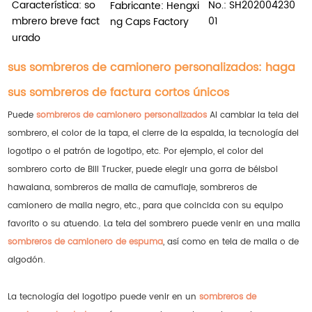
Característica: so
No.:
SH202004230
Fabricante: Hengxi
mbrero breve fact
01
ng Caps Factory
urado
sus sombreros de camionero personalizados: haga
sus sombreros de factura cortos únicos
Puede
sombreros de camionero personalizados
Al cambiar la tela del
sombrero, el color de la tapa, el cierre de la espalda, la tecnología del
logotipo o el patrón de logotipo, etc. Por ejemplo, el color del
sombrero corto de Bill Trucker, puede elegir una gorra de béisbol
hawaiana, sombreros de malla de camuflaje, sombreros de
camionero de malla negro, etc., para que coincida con su equipo
favorito o su atuendo. La tela del sombrero puede venir en una malla
sombreros de camionero de espuma
, así como en tela de malla o de
algodón.
La tecnología del logotipo puede venir en un
sombreros de