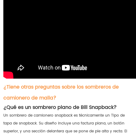
¿Tiene otras preguntas sobre los sombreros de
camionero de malla?
¿Qué es un sombrero plano de Bill Snapback?
Un sombrero de camionero snapback es técnicamente un Tipo de
tapa de snapback. Su diseño incluye una factura plana, un botón
superior, y una sección delantera que se pone de pie alta y recta. El