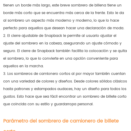
tienen un borde más largo, este breve sombrero de billena tiene un
borde más corto que se encuentra más cerca de la frente. Esto le da
al sombrero un aspecto más moderno y moderno, lo que lo hace
perfecto para aquellos que desean hacer una declaración de moda.
2. El cierre ajustable de Snapback le permite al usuario ajustar el
ajuste del sombrero en la cabeza, asegurando un ajuste cómodo y
seguro. El cierre de Snapback también facilita la colocación y se quita
el sombrero, lo que lo convierte en una opción conveniente para
aquellos en la marcha.
3. Los sombreros de camionero cortos al por mayor también cuentan
con una variedad de colores y diseños. Desde colores sólidos clásicos
hasta patrones y estampados audaces, hay un diseño para todos los
gustos. Esto hace que sea fácil encontrar un sombrero de billete corto
que coincida con su estilo y guardarropa personal.
Parámetro del sombrero de camionero de billete