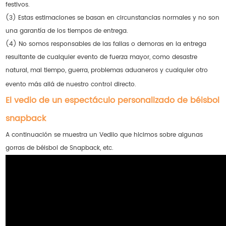
festivos.
(3) Estas estimaciones se basan en circunstancias normales y no son
una garantía de los tiempos de entrega.
(4) No somos responsables de las fallas o demoras en la entrega
resultante de cualquier evento de fuerza mayor, como desastre
natural, mal tiempo, guerra, problemas aduaneros y cualquier otro
evento más allá de nuestro control directo.
El vedio de un espectáculo personalizado de béisbol
snapback
A continuación se muestra un Vediio que hicimos sobre algunas
gorras de béisbol de Snapback, etc.