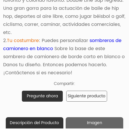
favorito y colorido favorito. Double Line Sup regresa.
Una gran gorra para la actuación de baile de hip
hop, deportes al aire libre, como jugar béisbol o golf,
ciclismo, correr, caminar, actividades comerciales,
etc.
2.
Tu costumbre
: Puedes personalizar
sombreros de
camionero en blanco
Sobre la base de este
sombrero de camionero de borde corto en blanco o
Danos tu diseño. Entonces podemos hacerlo.
¡Contáctenos si es necesario!
Compartir:
Pregunte ahora
Siguiente producto
Descripción del Producto
Imagen