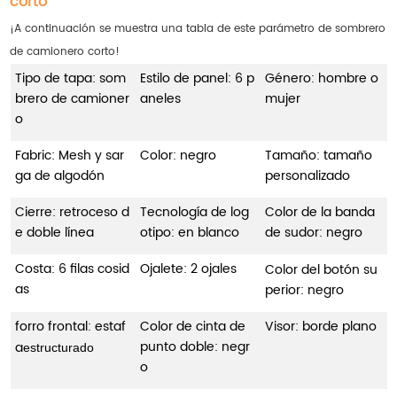
corto
¡A continuación se muestra una tabla de este parámetro de sombrero
de camionero corto!
Tipo de tapa: som
Estilo de panel: 6 p
Género: hombre o
brero de camioner
aneles
mujer
o
Fabric: Mesh y sar
Color: negro
Tamaño: tamaño
ga de algodón
personalizado
Cierre: retroceso d
Tecnología de log
Color de la banda
e doble línea
otipo: en blanco
de sudor: negro
Costa: 6 filas cosid
Ojalete: 2 ojales
Color del botón su
as
perior: negro
forro frontal: estaf
Color de cinta de
Visor: borde plano
punto doble: negr
a
estructurado
o