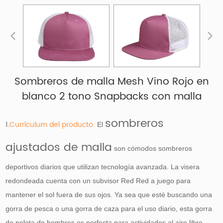
Sombreros de malla Mesh Vino Rojo en
blanco 2 tono Snapbacks con malla
sombreros
1.
Currículum del producto:
El
ajustados de malla
son cómodos sombreros
deportivos diarios que utilizan tecnología avanzada. La visera
redondeada cuenta con un subvisor Red Red a juego para
mantener el sol fuera de sus ojos. Ya sea que esté buscando una
gorra de pesca o una gorra de caza para el uso diario, esta gorra
de pelota de hombres es perfecta para actividades al aire libre