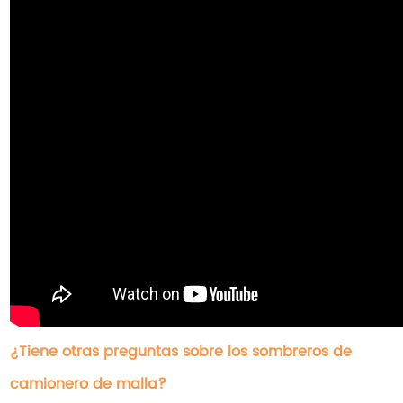
¿Tiene otras preguntas sobre los sombreros de
camionero de malla?