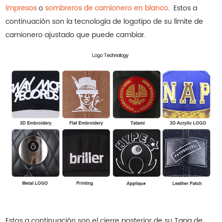
impresos
o
sombreros de camionero en blanco
.
Estos a
continuación son la tecnología de logotipo de su límite de
camionero ajustado que puede cambiar.
Estos a continuación son el cierre posterior de su
Tapa de