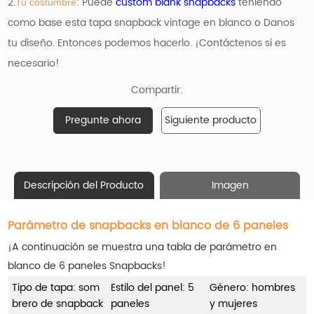
2.
: Puede
custom blank snapbacks
teniendo
Tu costumbre
como base
esta tapa snapback vintage en blanco o Danos
tu diseño. Entonces podemos hacerlo. ¡Contáctenos si es
necesario!
Compartir:
Pregunte ahora
Siguiente producto
Descripción del Producto
Imagen
Parámetro de snapbacks en blanco de 6 paneles
¡A continuación se muestra una tabla de parámetro en
blanco de 6 paneles Snapbacks!
Tipo de tapa: som
Estilo del panel: 5
Género: hombres
brero de snapback
paneles
y mujeres