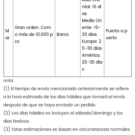
ntal: 15 dí
as
Medio Ori
Gran orden. Com
ente: 15-
M
Puerto a p
o más de 10,000 p
Barco
20 días
ar
uerto
cs
Europa: 2
5-30 días
América:
25-35 día
s
nota:
(1) El tiempo de envío mencionado anteriormente se refiere
a la hora estimada de los días hábiles que tomará el envío
después de que se haya enviado un pedido.
(2) Los días hábiles no incluyen el sábado/domingo y los
días festivos.
(3) Estas estimaciones se basan en circunstancias normales