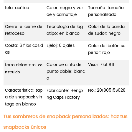
tela: acrílico
Color: negro y ver
Tamaño: tamaño
de y camuflaje
personalizado
Cierre: el cierre de
Tecnología de log
Color de la banda
retroceso
otipo: en blanco
de sudor: negro
Costa: 6 filas cosid
Ejeloj: 0 ojales
Color del botón su
as
perior: rojo
Color de cinta de
Visor: Flat Bill
forro delantero:
co
punto doble: blanc
nstruido
o
Característica: tap
No.:
20180515S028
Fabricante: Hengxi
a de snapback vin
ng Caps Factory
tage en blanco
Tus sombreros de snapback personalizados: haz tus
snapbacks únicos