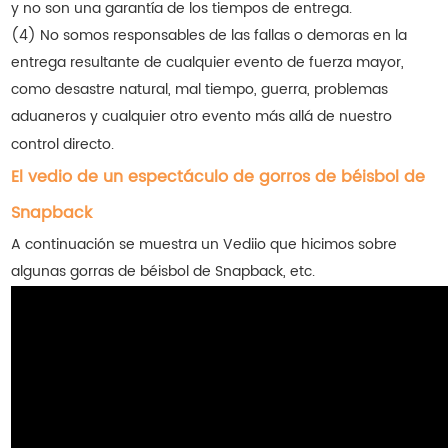
y no son una garantía de los tiempos de entrega.
(4) No somos responsables de las fallas o demoras en la
entrega resultante de cualquier evento de fuerza mayor,
como desastre natural, mal tiempo, guerra, problemas
aduaneros y cualquier otro evento más allá de nuestro
control directo.
El vedio de un espectáculo de gorros de béisbol de
Snapback
A continuación se muestra un Vediio que hicimos sobre
algunas gorras de béisbol de Snapback, etc.