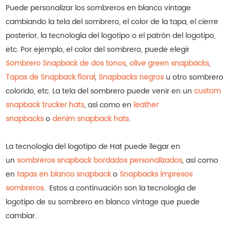
Puede personalizar los sombreros en blanco vintage
cambiando la tela del sombrero, el color de la tapa, el cierre
posterior, la tecnología del logotipo o el patrón del logotipo,
etc. Por ejemplo, el color del sombrero, puede elegir
Sombrero Snapback de dos tonos
,
olive green snapbacks
,
Tapas de Snapback floral
,
Snapbacks negros
u otro sombrero
colorido, etc.
La tela del sombrero puede venir en un
custom
snapback trucker hats
, así como en
leather
snapbacks
o
denim snapback hats
.
La tecnología del logotipo de Hat puede llegar en
un
sombreros snapback bordados personalizados
, así como
en
tapas en blanco snapback
o
Snapbacks impresos
sombreros
.
Estos a continuación son la tecnología de
logotipo de su sombrero en blanco vintage que puede
cambiar.