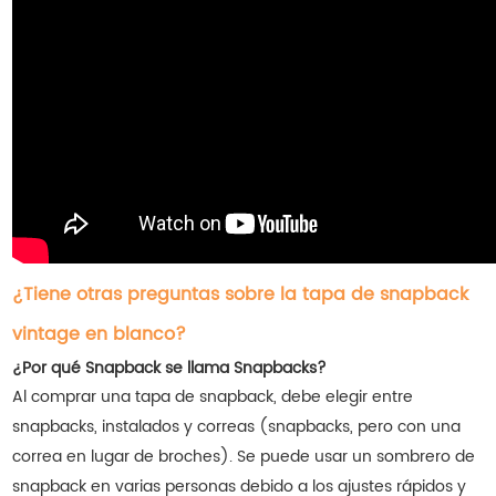
¿Tiene otras preguntas sobre la tapa de snapback
vintage en blanco?
¿Por qué Snapback se llama Snapbacks?
Al comprar una tapa de snapback, debe elegir entre
snapbacks, instalados y correas (snapbacks, pero con una
correa en lugar de broches). Se puede usar un sombrero de
snapback en varias personas debido a los ajustes rápidos y