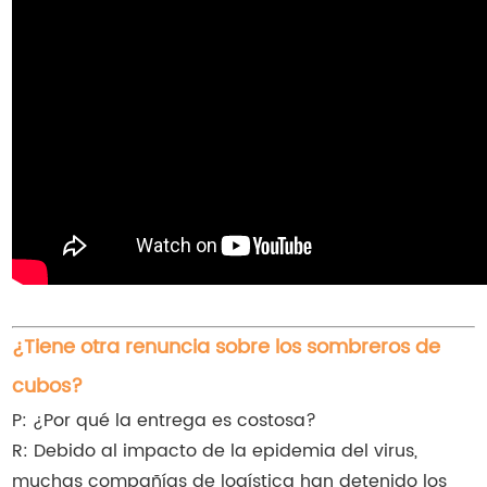
¿Tiene otra renuncia sobre los sombreros de
cubos?
P: ¿Por qué la entrega es costosa?
R: Debido al impacto de la epidemia del virus,
muchas compañías de logística han detenido los