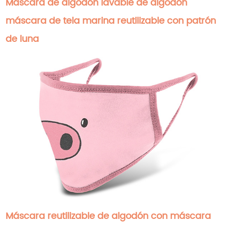
Máscara de algodón lavable de algodón
máscara de tela marina reutilizable con patrón
de luna
Máscara reutilizable de algodón con máscara