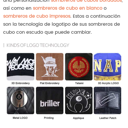
una personalización
sombreros de cubos bordados
,
así como en
sombreros de cubo en blanco
o
sombreros de cubo impresos
. Estos a continuación
son la tecnología de logotipo de sus sombreros de
cubo con escudo que puede cambiar.