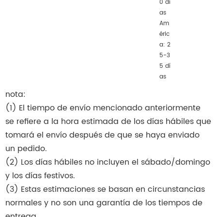
0 dí
as
Am
éric
a: 2
5-3
5 dí
as
nota:
(1) El tiempo de envío mencionado anteriormente
se refiere a la hora estimada de los días hábiles que
tomará el envío después de que se haya enviado
un pedido.
(2) Los días hábiles no incluyen el sábado/domingo
y los días festivos.
(3) Estas estimaciones se basan en circunstancias
normales y no son una garantía de los tiempos de
entrega.