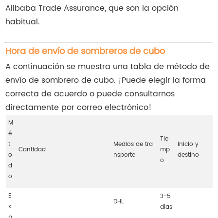
Alibaba Trade Assurance, que son la opción
habitual.
Hora de envío de sombreros de cubo
A continuación se muestra una tabla de método de
envío de sombrero de cubo. ¡Puede elegir la forma
correcta de acuerdo o puede consultarnos
directamente por correo electrónico!
M
é
Tie
t
Medios de tra
Inicio y
Cantidad
mp
o
nsporte
destino
o
d
o
E
3-5
DHL
x
días
p