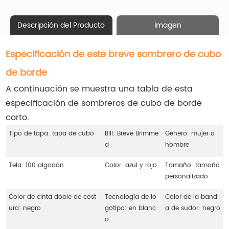
Descripción del Producto
Imagen
Especificación de este breve sombrero de cubo
de borde
A continuación se muestra una tabla de esta
especificación de sombreros de cubo de borde
corto.
Tipo de tapa: tapa de cubo
Bill: Breve Brimme
Género: mujer o
d
hombre
Tela: 100 algodón
Color: azul y rojo
Tamaño: tamaño
personalizado
Color de cinta doble de cost
Tecnología de lo
Color de la band
ura: negro
gotipo: en blanc
a de sudor: negro
o