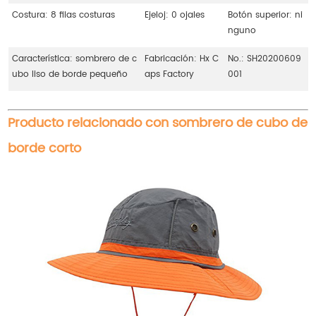
Costura: 8 filas costuras
Ejeloj: 0 ojales
Botón superior: ni
nguno
Característica: sombrero de c
Fabricación: Hx C
No.: SH20200609
ubo liso de borde pequeño
aps Factory
001
Producto relacionado con sombrero de cubo de
borde corto