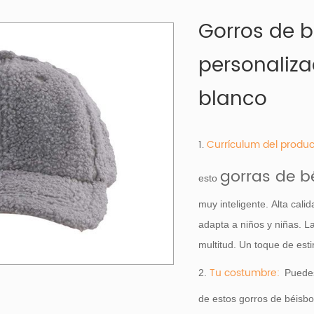
Gorros de b
personaliza
blanco
1.
Currículum del produc
gorras de b
esto
muy inteligente. Alta calid
adapta a niños y niñas. L
multitud. Un toque de est
Tu costumbre:
2.
Puede
de estos gorros de béisbo