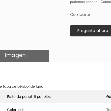
podemos hacerlo. ¡Contác
Compartir:
Pregunte ahora
Imagen
e tapa de béisbol de lana!
Estilo de panel: 6 paneles
Gé
Color: gris
Ta