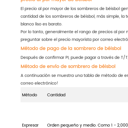
El precio al por mayor de los sombreros de béisbol ge
cantidad de los sombreros de béisbol, más simple, la te
blanco liso es barato.
Por lo tanto, generalmente el rango de precios al po
preguntar sobre el precio mayorista por correo electró
Método de pago de la sombrero de béisbol
Después de confirmar PI, puede pagar a través de T/T
Método de envío de sombrero de béisbol
A continuación se muestra una tabla de método de en
correo electrónico!
Método
Cantidad
Expresar
Orden pequeño y medio. Como 1 - 2,00