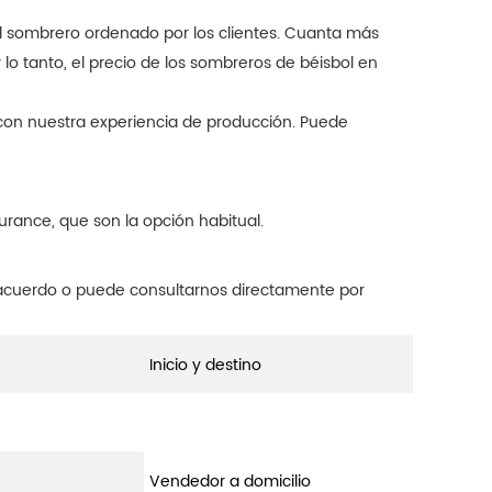
el sombrero ordenado por los clientes. Cuanta más
 lo tanto, el precio de los sombreros de béisbol en
 con nuestra experiencia de producción. Puede
rance, que son la opción habitual.
 acuerdo o puede consultarnos directamente por
Inicio y destino
Vendedor a domicilio