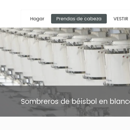
Hogar
Prendas de cabeza
VESTIR
Sombreros de béisbol en blanc