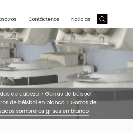
osotros
Contáctenos
Noticias
ndas de cabeza
>
Gorras de béisbol
os de béisbol en blanco
>
Gorros de
izados sombreros grises en blanco