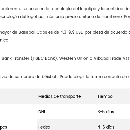
neralmente se basa en la tecnología del logotipo y la cantidad d
cnología del logotipo, más bajo precio unitario del sombrero. Por
r mayor de Baseball Caps es de 4.3-9.9 USD por pieza de acuerdo
nico.
, Bank Transfer (HSBC Bank), Western Union o Alibaba Trade Assu
vío de sombrero de béisbol. ¡Puede elegir la forma correcta de
Medios de transporte
Tiempo
DHL
3-5 días
0pcs
Fedex
4-6 días