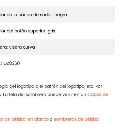
lor de la banda de sudor: negro
lor del botón superior: gris
sera: visera curva
.: QZ8360
gía del logotipo o el patrón del logotipo, etc. Por
etc. La tela del sombrero puede venir en un
Capas de
as de béisbol en blanco
o
sombreros de béisbol