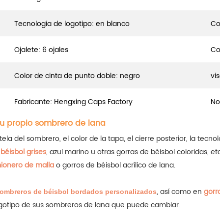
Tecnología de logotipo: en blanco
Co
Ojalete: 6 ojales
Co
Color de cinta de punto doble: negro
vi
Fabricante: Hengxing Caps Factory
No
tu propio sombrero de lana
a del sombrero, el color de la tapa, el cierre posterior, la tecnolo
béisbol grises
, azul marino u otras gorras de béisbol coloridas, 
ionero de malla
o gorros de béisbol acrílico de lana.
, así como en
gorr
ombreros de béisbol bordados personalizados
logotipo de sus sombreros de lana que puede cambiar.