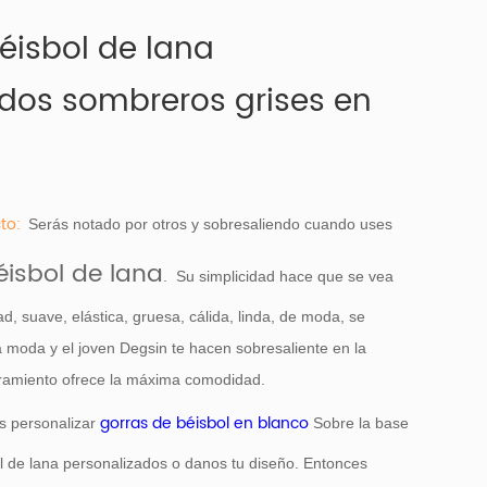
éisbol de lana
dos sombreros grises en
to:
Serás notado por otros y sobresaliendo cuando uses
éisbol de lana
. Su simplicidad hace que se vea
ad, suave, elástica, gruesa, cálida, linda, de moda, se
a moda y el joven Degsin te hacen sobresaliente en la
iramiento ofrece la máxima comodidad.
gorras de béisbol en blanco
s personalizar
Sobre la base
l de lana personalizados o danos tu diseño. Entonces