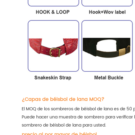
¿Capas de béisbol de lana MOQ?
El MOQ de los sombreros de béisbol de lana es de 50 
Puede hacer una muestra de sombrero para verificar l
sombrero de béisbol de lana para usted.
precio al por mayor de béisbol