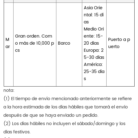
Asia Orie
ntal: 15 dí
as
Medio Ori
Gran orden. Com
ente: 15-
M
Puerto a p
o más de 10,000 p
Barco
20 días
ar
uerto
cs
Europa: 2
5-30 días
América:
25-35 día
s
nota:
(1) El tiempo de envío mencionado anteriormente se refiere
a la hora estimada de los días hábiles que tomará el envío
después de que se haya enviado un pedido.
(2) Los días hábiles no incluyen el sábado/domingo y los
días festivos.