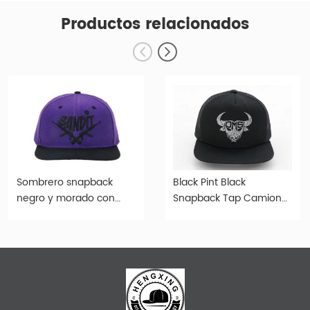
Productos relacionados
Sombrero snapback
Black Pint Black
negro y morado con
Snapback Tap Camioner
cierre ajustable de metal
Snapback Cap Black