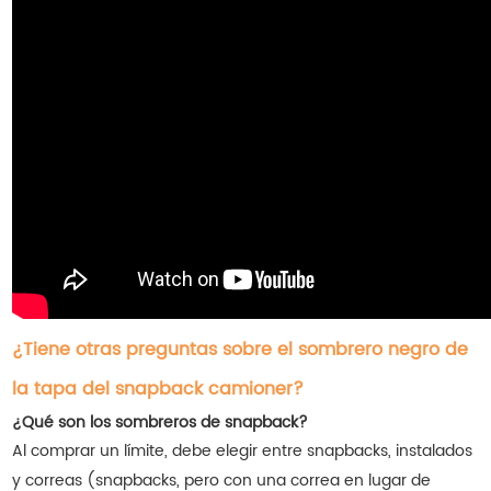
¿Tiene otras preguntas sobre el sombrero negro de
la tapa del snapback camioner?
¿Qué son los sombreros de snapback?
Al comprar un límite, debe elegir entre snapbacks, instalados
y correas (snapbacks, pero con una correa en lugar de