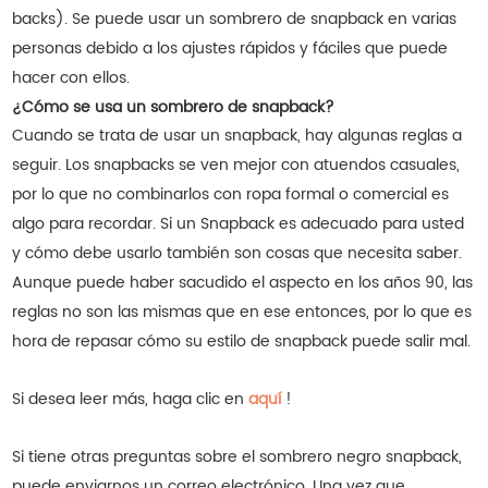
backs). Se puede usar un sombrero de snapback en varias
personas debido a los ajustes rápidos y fáciles que puede
hacer con ellos.
¿Cómo se usa un sombrero de snapback?
Cuando se trata de usar un snapback, hay algunas reglas a
seguir. Los snapbacks se ven mejor con atuendos casuales,
por lo que no combinarlos con ropa formal o comercial es
algo para recordar. Si un Snapback es adecuado para usted
y cómo debe usarlo también son cosas que necesita saber.
Aunque puede haber sacudido el aspecto en los años 90, las
reglas no son las mismas que en ese entonces, por lo que es
hora de repasar cómo su estilo de snapback puede salir mal.
Si desea leer más, haga clic en
aquí
!
Si tiene otras preguntas sobre el sombrero negro snapback,
puede enviarnos un correo electrónico. Una vez que