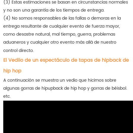
(3) Estas estimaciones se basan en circunstancias normales
y no son una garantía de los tiempos de entrega.
(4) No somos responsables de las fallas o demoras en la
entrega resultante de cualquier evento de fuerza mayor,
como desastre natural, mal tiempo, guerra, problemas
aduaneros y cualquier otro evento más allá de nuestro
control directo.
El Vediio de un espectáculo de tapas de hipback de
hip hop
A continuación se muestra un vedio que hicimos sobre
algunas gorras de hipupback de hip hop y gorras de béisbol.
etc.