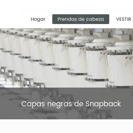
Hogar
Prendas de cabeza
VESTIR
Capas negras de Snapback