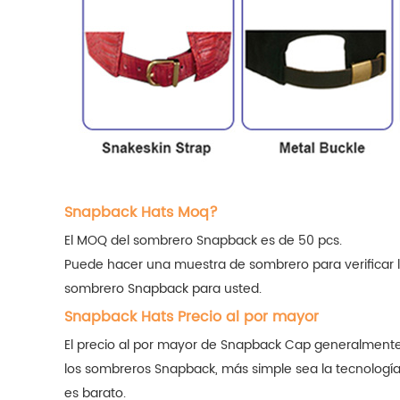
Snapback Hats Moq?
El MOQ del sombrero Snapback es de 50 pcs.
Puede hacer una muestra de sombrero para verificar l
sombrero Snapback para usted.
Snapback Hats Precio al por mayor
El precio al por mayor de Snapback Cap generalmente 
los sombreros Snapback, más simple sea la tecnología d
es barato.