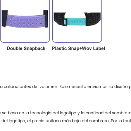
a calidad antes del volumen. Solo necesita enviarnos su diseño 
se basa en la tecnología del logotipo y la cantidad del sombrer
el logotipo, el precio unitario más bajo del sombrero. Por lo tan