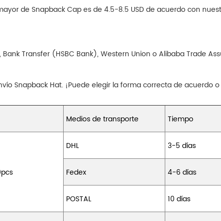
or mayor de Snapback Cap es de 4.5-8.5 USD de acuerdo con nues
, Bank Transfer (HSBC Bank), Western Union o Alibaba Trade Assu
vío Snapback Hat. ¡Puede elegir la forma correcta de acuerdo o
Medios de transporte
Tiempo
DHL
3-5 días
0pcs
Fedex
4-6 días
POSTAL
10 días