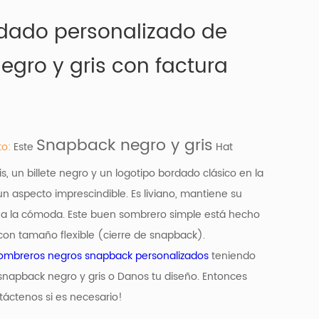
ado personalizado de
gro y gris con factura
Snapback negro y gris
to:
Este
Hat
, un billete negro y un logotipo bordado clásico en la
n aspecto imprescindible. Es liviano, mantiene su
 a la cómoda. Este buen sombrero simple está hecho
 con tamaño flexible (cierre de snapback).
ombreros negros snapback personalizados
teniendo
napback negro y gris
o Danos tu diseño. Entonces
áctenos si es necesario!