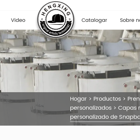
Video
Catalogar
Sobre n
Hogar
>
Productos
>
Pre
personalizados
>
Capas 
personalizado de Snapbac