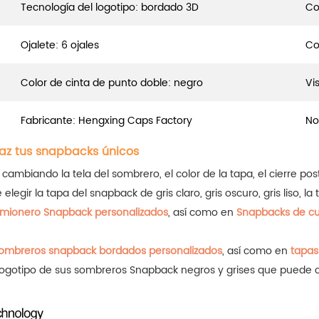
Tecnología del logotipo: bordado 3D
Co
Ojalete: 6 ojales
Co
Color de cinta de punto doble: negro
Vis
Fabricante: Hengxing Caps Factory
No
az tus snapbacks únicos
mbiando la tela del sombrero, el color de la tapa, el cierre poste
elegir la tapa del snapback de gris claro, gris oscuro, gris liso, l
mionero Snapback personalizados
, así como en
Snapbacks de c
ombreros snapback bordados personalizados
, así como en
tapas
 logotipo de sus sombreros Snapback negros y grises que puede 