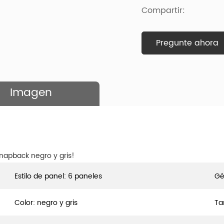
Compartir:
Pregunte ahora
Imagen
napback negro y gris!
Estilo de panel: 6 paneles
Gé
Color: negro y gris
Ta