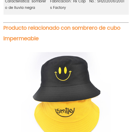
Característica: sombrer
Fabricación: Hx Cap
No.: SH20200612001
o de lluvia negra
s Factory
Producto relacionado con sombrero de cubo
impermeable