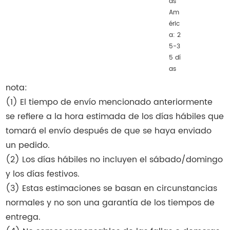
as
Am
éric
a: 2
5-3
5 dí
as
nota:
(1) El tiempo de envío mencionado anteriormente
se refiere a la hora estimada de los días hábiles que
tomará el envío después de que se haya enviado
un pedido.
(2) Los días hábiles no incluyen el sábado/domingo
y los días festivos.
(3) Estas estimaciones se basan en circunstancias
normales y no son una garantía de los tiempos de
entrega.