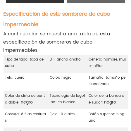
Especificación de este sombrero de cubo
impermeable
A continuación se muestra una tabla de esta
especificación de sombreros de cubo
impermeables.
Tipo de tapa: tapa de
Bill: ancho ancho
Género: hombre, muj
cubo
er, niños
Tela: cuero
Color: negro
Tamaño: tamaño pe
rsonalizado
Color de cinta de punt
Tecnología de logot
Color de la banda d
negro
negro
ipo: en blanco
o doble:
e sudor:
Costura: 8 filas costura
Ejeloj: 0 ojales
Botón superior: ning
s
uno