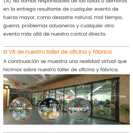
(4) No somos responsables de las fallas o demoras
en la entrega resultante de cualquier evento de
fuerza mayor, como desastre natural, mal tiempo,
guerra, problemas aduaneros y cualquier otro
evento más allá de nuestro control directo.
El VR de nuestro taller de oficina y fábrica
A continuación se muestra una realidad virtual que
hicimos sobre nuestro taller de oficina y fábrica.