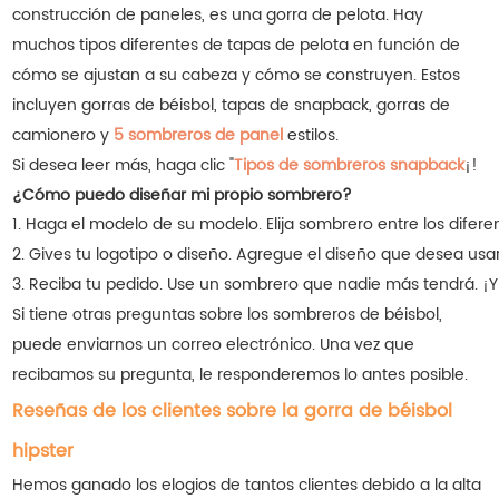
construcción de paneles, es una gorra de pelota. Hay
muchos tipos diferentes de tapas de pelota en función de
cómo se ajustan a su cabeza y cómo se construyen. Estos
incluyen gorras de béisbol, tapas de snapback, gorras de
camionero y
5 sombreros de panel
estilos.
Si desea leer más, haga clic "
Tipos de sombreros snapback
¡!
¿Cómo puedo diseñar mi propio sombrero?
1. Haga el modelo de su modelo. Elija sombrero entre los difer
2. Gives tu logotipo o diseño. Agregue el diseño que desea us
3. Reciba tu pedido. Use un sombrero que nadie más tendrá. ¡Y 
Si tiene otras preguntas sobre los sombreros de béisbol,
puede enviarnos un correo electrónico. Una vez que
recibamos su pregunta, le responderemos lo antes posible.
Reseñas de los clientes sobre la gorra de béisbol
hipster
Hemos ganado los elogios de tantos clientes debido a la alta