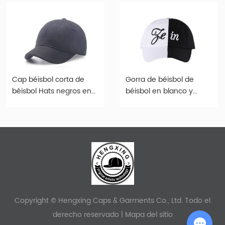
Cap béisbol corta de
Gorra de béisbol de
béisbol Hats negros en
béisbol en blanco y
blanco personalizados
negro Sombreros de dos
tonos personalizados
Copyright © Hengxing Caps & Garments Co., Ltd. Todo el
derecho reservado |
Mapa del sitio