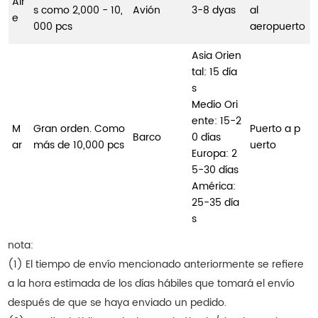
Air
s como 2,000 - 10,
Avión
3-8 dyas
al
e
000 pcs
aeropuerto
Asia Orien
tal: 15 día
s
Medio Ori
ente: 15-2
M
Gran orden. Como
Puerto a p
Barco
0 días
ar
más de 10,000 pcs
uerto
Europa: 2
5-30 días
América:
25-35 día
s
nota:
(1) El tiempo de envío mencionado anteriormente se refiere
a la hora estimada de los días hábiles que tomará el envío
después de que se haya enviado un pedido.