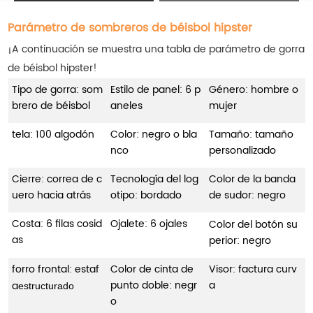
Parámetro de sombreros de béisbol hipster
¡A continuación se muestra una tabla de parámetro de gorra
de béisbol hipster!
Tipo de gorra: som
Estilo de panel: 6 p
Género: hombre o
brero de béisbol
aneles
mujer
tela: 100 algodón
Color: negro o bla
Tamaño: tamaño
nco
personalizado
Cierre: correa de c
Tecnología del log
Color de la banda
uero hacia atrás
otipo: bordado
de sudor: negro
Costa: 6 filas cosid
Ojalete: 6 ojales
Color del botón su
as
perior: negro
forro frontal: estaf
Color de cinta de
Visor: factura curv
punto doble: negr
a
a
estructurado
o