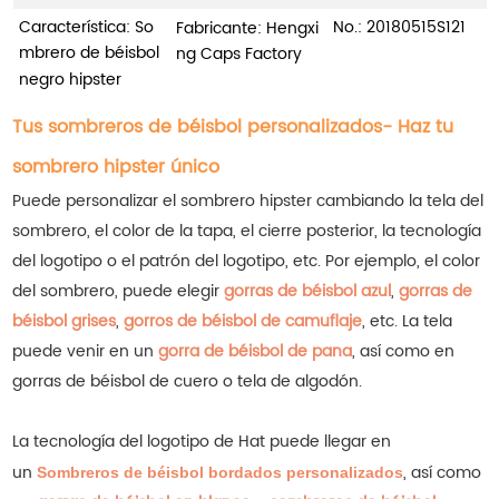
Característica: So
No.: 20180515S121
Fabricante: Hengxi
mbrero de béisbol
ng Caps Factory
negro hipster
Tus sombreros de béisbol personalizados- Haz tu
sombrero hipster único
Puede personalizar el sombrero hipster cambiando la tela del
sombrero, el color de la tapa, el cierre posterior, la tecnología
del logotipo o el patrón del logotipo, etc. Por ejemplo, el color
del sombrero, puede elegir
gorras de béisbol azul
,
gorras de
béisbol grises
,
gorros de béisbol de camuflaje
, etc. La tela
puede venir en un
gorra de béisbol de pana
, así como en
gorras de béisbol de cuero o tela de algodón.
La tecnología del logotipo de Hat puede llegar en
un
, así como
Sombreros de béisbol bordados personalizados