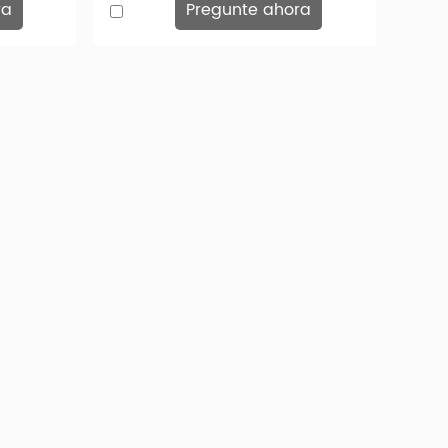
ra
Pregunte ahora