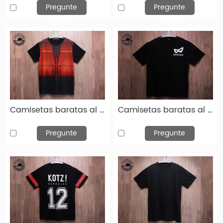
Pregunte
Pregunte
ahora
ahora
Camisetas baratas al por mayor Fashion Fashion Red Black Cotton Tampion THISH-TSH014
Camisetas baratas al por mayor moda de algodón negro Tampón de estampado de algodón THSH013
Pregunte
Pregunte
ahora
ahora