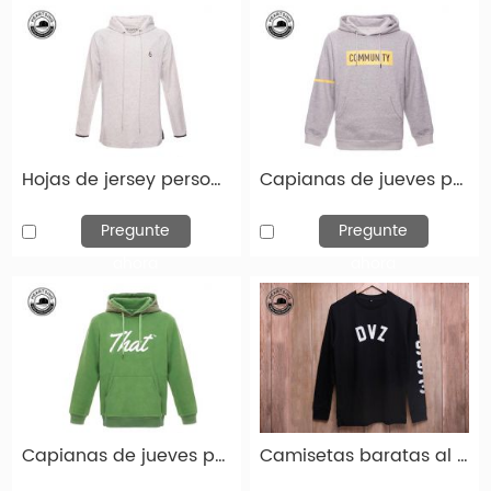
Hojas de jersey personalizadas Fashion personalizada con hojas de hojas de impresión gris claro-HD003
Capianas de jueves personalizadas Fashion Fashion Grey Print Hoody-HD002
Pregunte
Pregunte
ahora
ahora
Capianas de jueves personalizadas Fashion Fashion personalizada con hojas de homenadía hd001
Camisetas baratas al por mayor moda de algodón negro Tampón de estampado de algodón THSH015